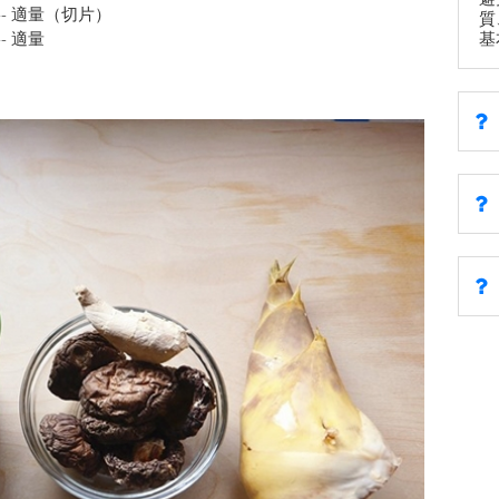
---------- 適量（切片）
質
基
----- 適量