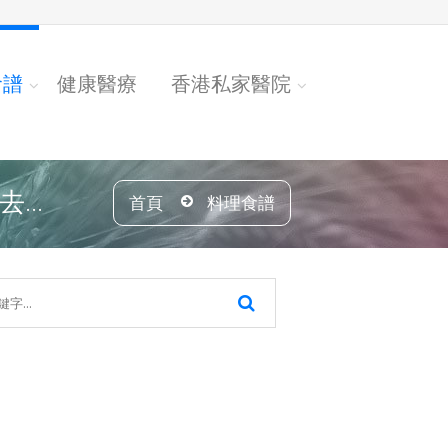
食譜
健康醫療
香港私家醫院
..
首頁
料理食譜