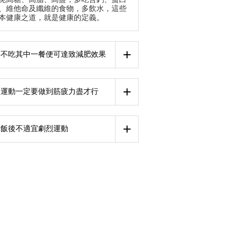
、維他命及纖維的食物，多飲水，這些
本健康之道，就是健康的定義。
不吃其中一餐便可達致減肥效果
運動一定要做到筋疲力盡才行
飯後不適宜劇烈運動