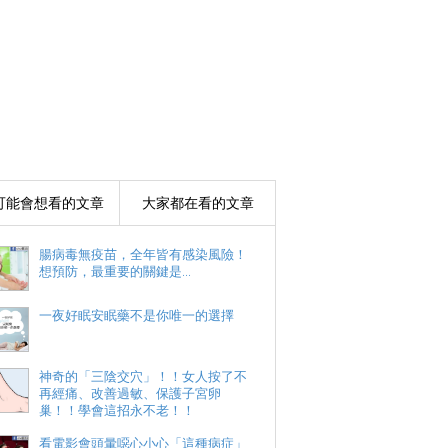
可能會想看的文章
大家都在看的文章
腸病毒無疫苗，全年皆有感染風險！
想預防，最重要的關鍵是...
一夜好眠安眠藥不是你唯一的選擇
神奇的「三陰交穴」！！女人按了不
再經痛、改善過敏、保護子宮卵
巢！！學會這招永不老！！
看電影會頭暈噁心小心「這種病症」