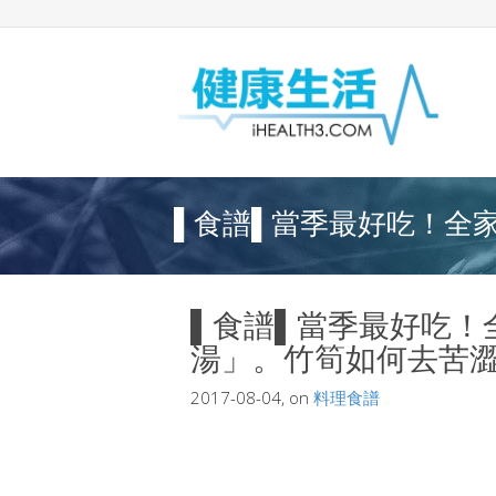
▌食譜▌當季最好吃！全家
▌食譜▌當季最好吃！
湯」。竹筍如何去苦
2017-08-04, on
料理食譜