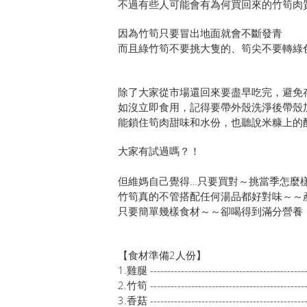
不過有些人可能會有為何買回來的竹筍肉
因為竹筍只要冒出地面就會不斷發青
而且綠竹筍不要挑大隻的、筍尖不要轉綠
除了大家從市場還回來要盡早吃完，避免
如沒立即食用，記得要帶外殼洗淨後帶殼
能鎖住筍肉甜味和水份，也聽說米糠上的
大家有試過嗎？！
但維媽自己覺得…只要買對～挑當季怎麼
竹筍真的不管搭配任何湯品都好對味～～
只要簡單幾樣食材～～卻喝得到滿分營養
【食材準備2人份】
1.雞腿 --------------------------------------------
2.竹筍 --------------------------------------------
3.香菇 -----------------------------------