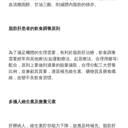
血清膽固醇、甘油三酯、削減體內脂肪的積存。
脂肪肝患者的飲食調養原則
為了滿足機體的生理需要，有利於脂肪肝治療，飲食調養
需要經常與其他療法(如運動療法、起居療法、合理用藥等)
配合，原則上要做到適量的能量攝取，合理分配三大營養
比例，並兼顧其質量，適當補充維生素、礦物質及膳食纖
維，改變不良飲食習慣。
多攝入維生素及微量元素
肝髒病人，維生素貯存能力下降，故應及時補充。脂肪肝