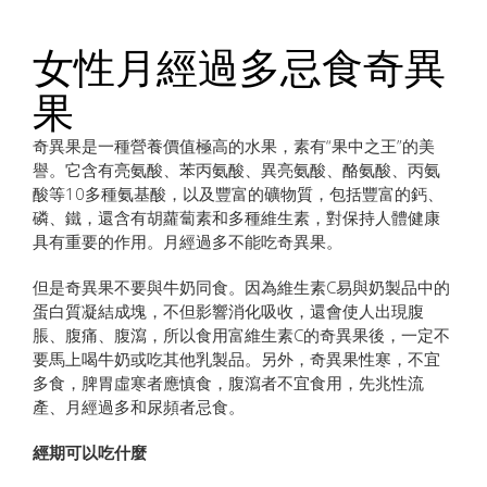
女性月經過多忌食奇異
果
奇異果是一種營養價值極高的水果，素有“果中之王”的美
譽。它含有亮氨酸、苯丙氨酸、異亮氨酸、酪氨酸、丙氨
酸等10多種氨基酸，以及豐富的礦物質，包括豐富的鈣、
磷、鐵，還含有胡蘿蔔素和多種維生素，對保持人體健康
具有重要的作用。月經過多不能吃奇異果。
但是奇異果不要與牛奶同食。因為維生素C易與奶製品中的
蛋白質凝結成塊，不但影響消化吸收，還會使人出現腹
脹、腹痛、腹瀉，所以食用富維生素C的奇異果後，一定不
要馬上喝牛奶或吃其他乳製品。另外，奇異果性寒，不宜
多食，脾胃虛寒者應慎食，腹瀉者不宜食用，先兆性流
產、月經過多和尿頻者忌食。
經期可以吃什麼