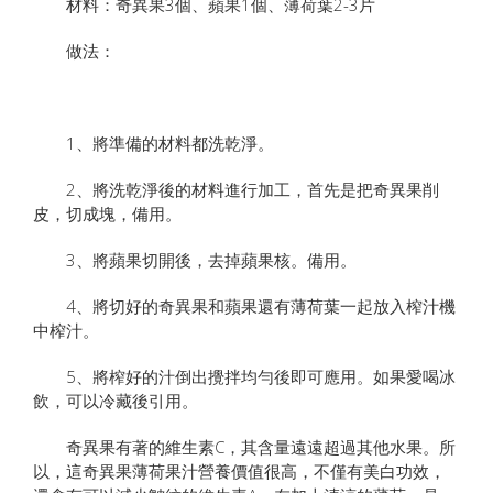
材料：奇異果3個、蘋果1個、薄荷葉2-3片
做法：
1、將準備的材料都洗乾淨。
2、將洗乾淨後的材料進行加工，首先是把奇異果削
皮，切成塊，備用。
3、將蘋果切開後，去掉蘋果核。備用。
4、將切好的奇異果和蘋果還有薄荷葉一起放入榨汁機
中榨汁。
5、將榨好的汁倒出攪拌均勻後即可應用。如果愛喝冰
飲，可以冷藏後引用。
奇異果有著的維生素C，其含量遠遠超過其他水果。所
以，這奇異果薄荷果汁營養價值很高，不僅有美白功效，