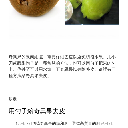
奇異果的果肉細膩，需要仔細去皮以避免切壞水果。用小
刀或蔬果鉋子是一種常見的方法，也可以用勺子把果肉勺
出。你甚至可以用水焯一下奇異果以去除外皮。這裡有三
種方法給奇異果去皮。
步驟
用勺子給奇異果去皮
用小刀切掉奇異果的頭和尾，選擇高質量的廚房用刀。