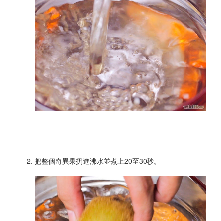
把整個奇異果扔進沸水並煮上20至30秒。