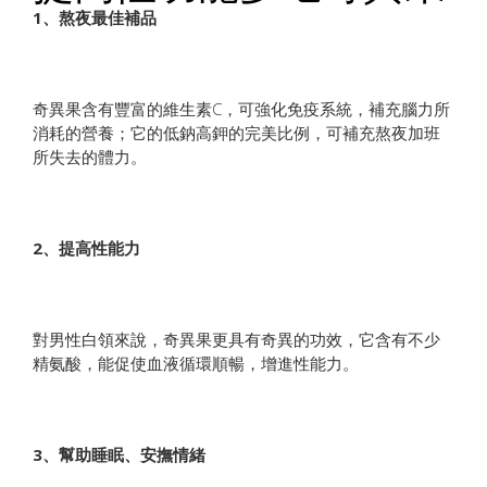
1、熬夜最佳補品
奇異果含有豐富的維生素C，可強化免疫系統，補充腦力所
消耗的營養；它的低鈉高鉀的完美比例，可補充熬夜加班
所失去的體力。
2、提高性能力
對男性白領來說，奇異果更具有奇異的功效，它含有不少
精氨酸，能促使血液循環順暢，增進性能力。
3、幫助睡眠、安撫情緒