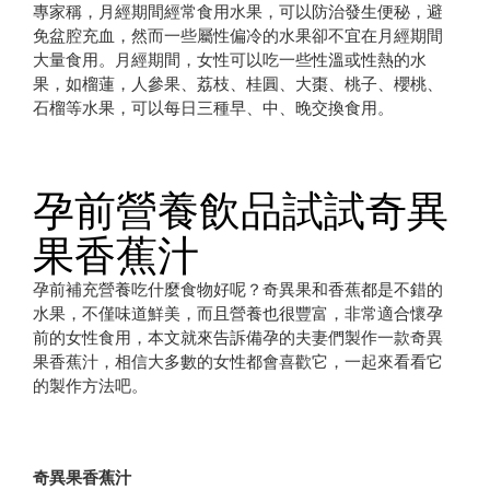
專家稱，月經期間經常食用水果，可以防治發生便秘，避
免盆腔充血，然而一些屬性偏冷的水果卻不宜在月經期間
大量食用。月經期間，女性可以吃一些性溫或性熱的水
果，如榴蓮，人參果、荔枝、桂圓、大棗、桃子、櫻桃、
石榴等水果，可以每日三種早、中、晚交換食用。
孕前營養飲品試試奇異
果香蕉汁
孕前補充營養吃什麼食物好呢？奇異果和香蕉都是不錯的
水果，不僅味道鮮美，而且營養也很豐富，非常適合懷孕
前的女性食用，本文就來告訴備孕的夫妻們製作一款奇異
果香蕉汁，相信大多數的女性都會喜歡它，一起來看看它
的製作方法吧。
奇異果香蕉汁