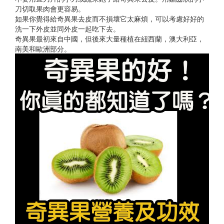
刀切取果肉會更容易。
如果你覺得給奇異果去皮而不損壞它太麻煩，可以考慮好好的
洗一下外皮並同外皮一起吃下去。
奇異果最初來自中國，但後來大量種植在紐西蘭，澳大利亞，
南美和歐洲部分。