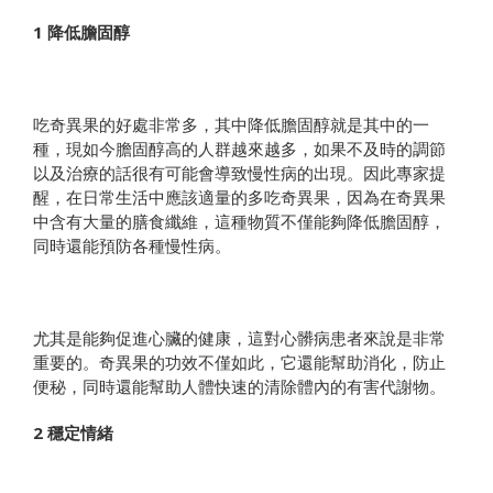
1 降低膽固醇
吃奇異果的好處非常多，其中降低膽固醇就是其中的一
種，現如今膽固醇高的人群越來越多，如果不及時的調節
以及治療的話很有可能會導致慢性病的出現。因此專家提
醒，在日常生活中應該適量的多吃奇異果，因為在奇異果
中含有大量的膳食纖維，這種物質不僅能夠降低膽固醇，
同時還能預防各種慢性病。
尤其是能夠促進心臟的健康，這對心髒病患者來說是非常
重要的。奇異果的功效不僅如此，它還能幫助消化，防止
便秘，同時還能幫助人體快速的清除體內的有害代謝物。
2 穩定情緒