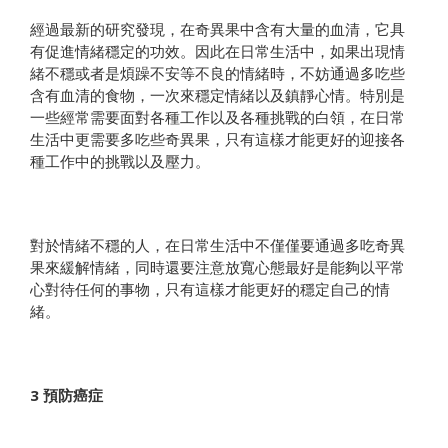
經過最新的研究發現，在奇異果中含有大量的血清，它具
有促進情緒穩定的功效。因此在日常生活中，如果出現情
緒不穩或者是煩躁不安等不良的情緒時，不妨通過多吃些
含有血清的食物，一次來穩定情緒以及鎮靜心情。特別是
一些經常需要面對各種工作以及各種挑戰的白領，在日常
生活中更需要多吃些奇異果，只有這樣才能更好的迎接各
種工作中的挑戰以及壓力。
對於情緒不穩的人，在日常生活中不僅僅要通過多吃奇異
果來緩解情緒，同時還要注意放寬心態最好是能夠以平常
心對待任何的事物，只有這樣才能更好的穩定自己的情
緒。
3 預防癌症