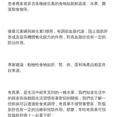
患者應多進富含各種維生素的食物如新鮮蔬菜、水果、菌
藻類食物等。
微量元素硒與維生素E聯用，有調節血脂代謝，阻止脂肪肝
形成及提高機體氧化能力的作用，對高血脂症也有一定的
防治作用。
專家建議：動物性食物如肝、腎、肉、蛋和海產品都是良
好來源。
奇異果，是生活中經常見到的一種水果，我們知道生活中
的很多疾病都跟生活習慣有著密切的關係，我們也了解一
些疾病可以通過飲食來調理，奇異果不僅營養豐富，對脂
肪肝也有一定的治療和預防作用。那麼，常吃奇異果可預
防脂肪肝嗎？一起看下吧：