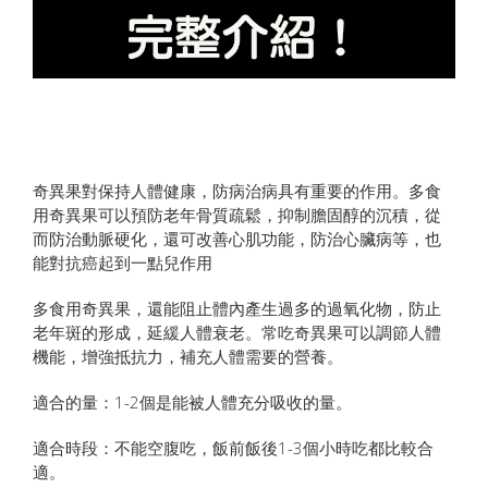
奇異果對保持人體健康，防病治病具有重要的作用。多食
用奇異果可以預防老年骨質疏鬆，抑制膽固醇的沉積，從
而防治動脈硬化，還可改善心肌功能，防治心臟病等，也
能對抗癌起到一點兒作用
多食用奇異果，還能阻止體內產生過多的過氧化物，防止
老年斑的形成，延緩人體衰老。常吃奇異果可以調節人體
機能，增強抵抗力，補充人體需要的營養。
適合的量：1-2個是能被人體充分吸收的量。
適合時段：不能空腹吃，飯前飯後1-3個小時吃都比較合
適。