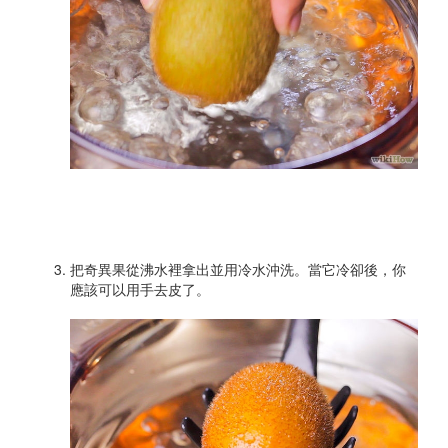
把奇異果從沸水裡拿出並用冷水沖洗。當它冷卻後，你
應該可以用手去皮了。