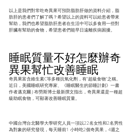
以上是我們對常吃奇異果可預防脂肪肝做的資料介紹，脂
肪肝的患者們了解了嗎？希望以上的資料可以給患者帶來
幫助，我們也希望脂肪肝患者在生活中可以多食用一些對
肝臟有幫助的食物，希望患者們能早日遠離疾病困擾。
睡眠質量不好怎麼辦奇
異果幫忙改善睡眠
奇異果富含維生素C等多種抗氧化劑，有“超級食物”之稱。
近日，美國睡眠研究專家、《睡眠醫生的節睡計劃》一書
作者邁克爾·J·布勞斯博士最新撰文指出，奇異果還是一種超
級助眠食物，可顯著改善睡眠質量。
中國台灣台北醫學大學研究人員一項以22名女性和2名男性
為對象的研究發現，每天睡前1 小時吃2個奇異果，4週之