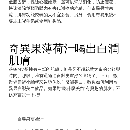
低膽固醉，促進心臟健康，還可以幫助消​​化，防止便秘，
快速清除並預防體內有害代謝物的堆積。但奇異果性寒
涼，脾胃功能較弱的人不宜多食。另外，食用奇異果後不
要馬上喝牛奶或食用乳製品。
奇異果薄荷汁喝出白潤
肌膚
很多MM想擁有白皙的肌膚，但是又不想花費太多的金錢與
時間。那麼，唯有通過進食對皮膚好的食物了。下面，微
微健康網小編就來告訴你吃什麼能美白，教你如何利用奇
異果自製美白飲品。如果對“吃什麼美白”有興趣的朋友，不
妨來嘗試一下吧!
奇異果薄荷汁