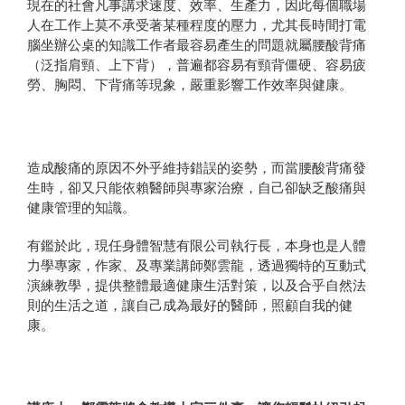
現在的社會凡事講求速度、效率、生產力，因此每個職場
人在工作上莫不承受著某種程度的壓力，尤其長時間打電
腦坐辦公桌的知識工作者最容易產生的問題就屬腰酸背痛
（泛指肩頸、上下背），普遍都容易有頸背僵硬、容易疲
勞、胸悶、下背痛等現象，嚴重影響工作效率與健康。
造成酸痛的原因不外乎維持錯誤的姿勢，而當腰酸背痛發
生時，卻又只能依賴醫師與專家治療，自己卻缺乏酸痛與
健康管理的知識。
有鑑於此，現任身體智慧有限公司執行長，本身也是人體
力學專家，作家、及專業講師鄭雲龍，透過獨特的互動式
演練教學，提供整體最適健康生活對策，以及合乎自然法
則的生活之道，讓自己成為最好的醫師，照顧自我的健
康。