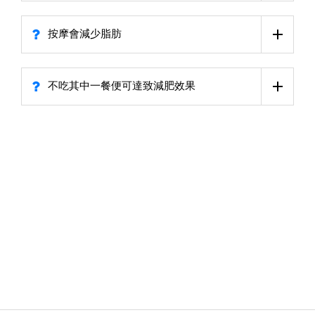
按摩會減少脂肪
不吃其中一餐便可達致減肥效果