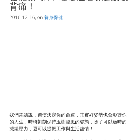
背痛！
2016-12-16, on
養身保健
我們常聽說，習慣決定你的命運，其實好姿勢也會影響你
的人生，時時刻刻保持玉樹臨風的姿態，除了可以適時的
減緩壓力，還可以提振工作與生活熱情！