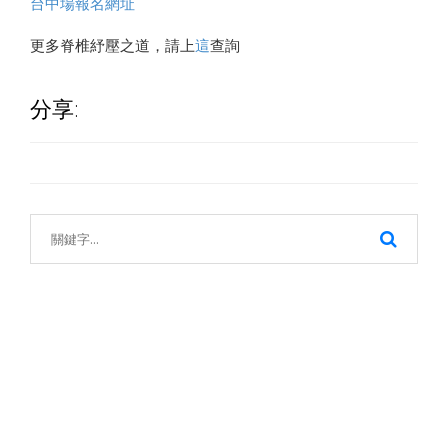
台中場報名網址
更多脊椎紓壓之道，請上
這
查詢
分享: