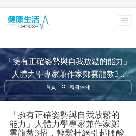
「擁有正確姿勢與自我放鬆的能力」
人體力學專家兼作家鄭雲龍教3...
首頁
養身保健
「擁有正確姿勢與自我放鬆的
能力」人體力學專家兼作家鄭
雲龍教3招，輕鬆杜絕引起腰酸