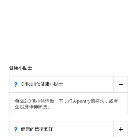
健康小貼士
Office life健康小貼士
每隔2-3個小時活動一下，行去pantry倒杯水，或者
企起身伸伸懶腰。
健康的標準五好