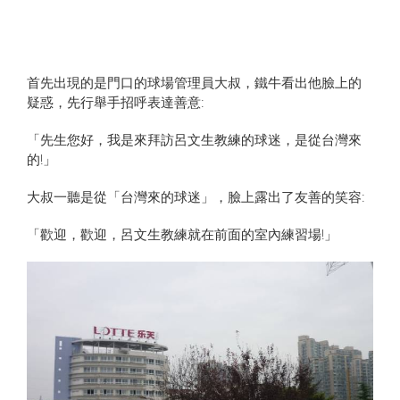
首先出現的是門口的球場管理員大叔，鐵牛看出他臉上的
疑惑，先行舉手招呼表達善意:
「先生您好，我是來拜訪呂文生教練的球迷，是從台灣來
的!」
大叔一聽是從「台灣來的球迷」，臉上露出了友善的笑容:
「歡迎，歡迎，呂文生教練就在前面的室內練習場!」