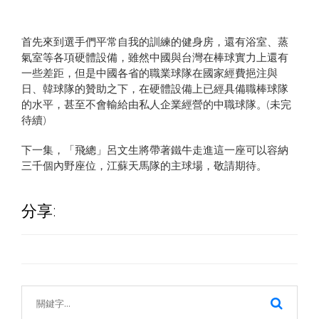
首先來到選手們平常自我的訓練的健身房，還有浴室、蒸
氣室等各項硬體設備，雖然中國與台灣在棒球實力上還有
一些差距，但是中國各省的職業球隊在國家經費挹注與
日、韓球隊的贊助之下，在硬體設備上已經具備職棒球隊
的水平，甚至不會輸給由私人企業經營的中職球隊。(未完
待續)
下一集，「飛總」呂文生將帶著鐵牛走進這一座可以容納
三千個內野座位，江蘇天馬隊的主球場，敬請期待。
分享: