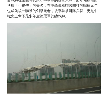
博得「小飛俠」的美名，在中華職棒聯盟開打的職棒元年
也成為統一獅隊的創隊元老，後來執掌獅隊兵符，更是中
職史上拿下最多年度總冠軍的總教練。