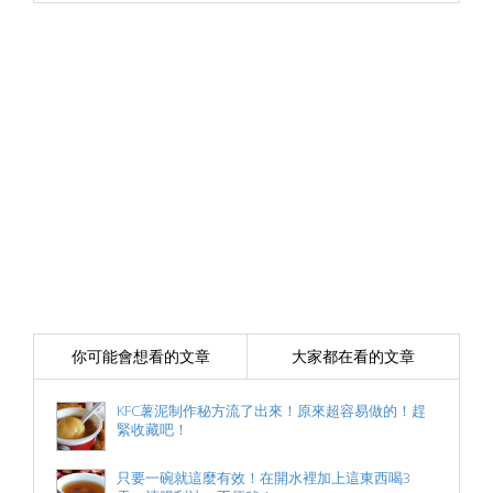
你可能會想看的文章
大家都在看的文章
KFC薯泥制作秘方流了出來！原來超容易做的！趕
緊收藏吧！
只要一碗就這麼有效！在開水裡加上這東西喝3