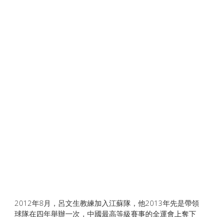
2012年8月，呂文生教練加入江蘇隊，他2013年先是帶領
球隊在四年舉辦一次，中國最高等級賽事的全運會上奪下