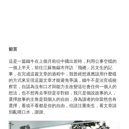
前言
這是一篇鐵牛在上個月前往中國出差時，利用公事空檔的
一個上半天，前往江蘇無錫市拜訪「飛總」呂文生的記
事，在完成這篇文章的過程中，我曾經想過應該用什麼樣
的方式來呈現這篇文章才能避免爭議，鐵牛不是法官或檢
察官，自認為沒有口才與能力去改變這社會任何一個人的
想法，也不想再去爭辯是非對錯，我只是個說故事的人，
選擇故事的主角是我個人的自由，身為讀者的你當然也有
選擇，看或不看都是你的自由，但請注重衛生，看文章請
別亂噴口水，謝謝。