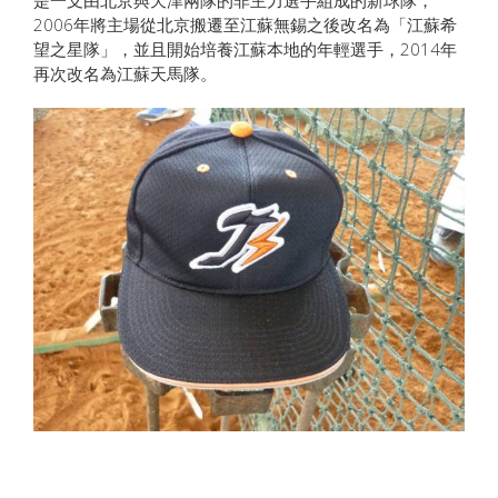
是一支由北京與天津兩隊的非主力選手組成的新球隊，
2006年將主場從北京搬遷至江蘇無錫之後改名為「江蘇希
望之星隊」，並且開始培養江蘇本地的年輕選手，2014年
再次改名為江蘇天馬隊。