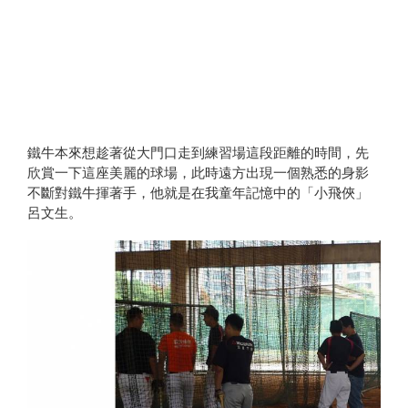
鐵牛本來想趁著從大門口走到練習場這段距離的時間，先
欣賞一下這座美麗的球場，此時遠方出現一個熟悉的身影
不斷對鐵牛揮著手，他就是在我童年記憶中的「小飛俠」
呂文生。