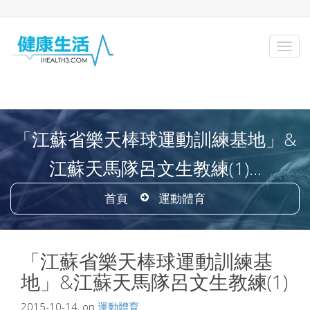
「江蘇省樂天棒球運動訓練基地」&
江蘇天馬隊呂文生教練(1)...
首頁
運動體育
「江蘇省樂天棒球運動訓練基
地」&江蘇天馬隊呂文生教練(1)
2015-10-14, on
運動體育