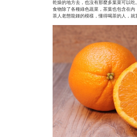
乾燥的地方去，也沒有那麼多葉菜可以吃
食物除了各種綠色蔬菜，茶葉也包含在內
茶人老態龍鍾的模樣，懂得喝茶的人，就