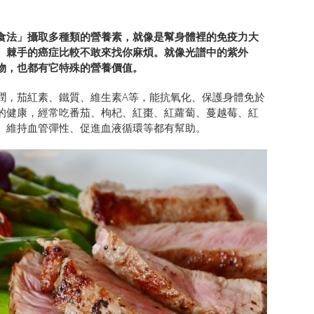
食法」攝取多種類的營養素，就像是幫身體裡的免疫力大
、棘手的癌症比較不敢來找你麻煩。就像光譜中的紫外
物，也都有它特殊的營養價值。
潤，茄紅素、鐵質、維生素A等，能抗氧化、保護身體免於
的健康，經常吃番茄、枸杞、紅棗、紅蘿蔔、蔓越莓、紅
、維持血管彈性、促進血液循環等都有幫助。