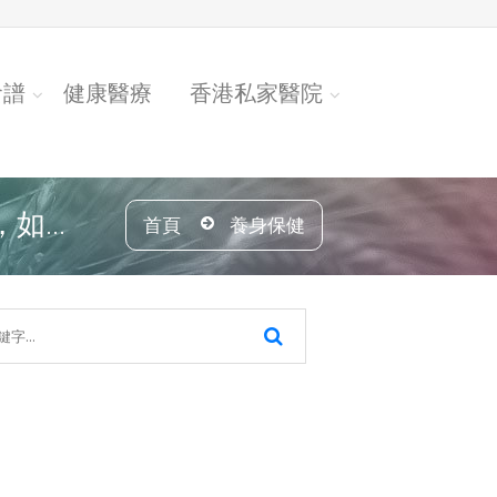
食譜
健康醫療
香港私家醫院
...
首頁
養身保健