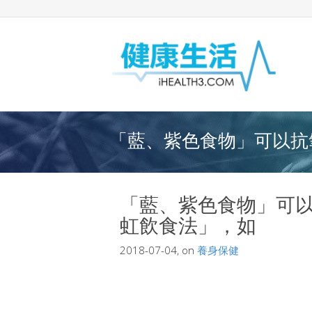
「藍、紫色食物」可以抗氧
「藍、紫色食物」可
虹飲食法」，如
2018-07-04, on
養身保健