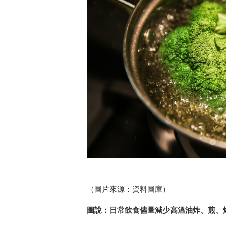
（圖片來源：資料圖庫）
圖說：日常飲食儘量減少高溫油炸、煎、