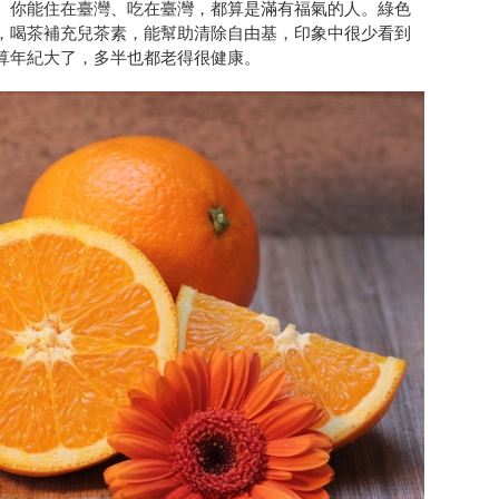
。你能住在臺灣、吃在臺灣，都算是滿有福氣的人。綠色
，喝茶補充兒茶素，能幫助清除自由基，印象中很少看到
算年紀大了，多半也都老得很健康。