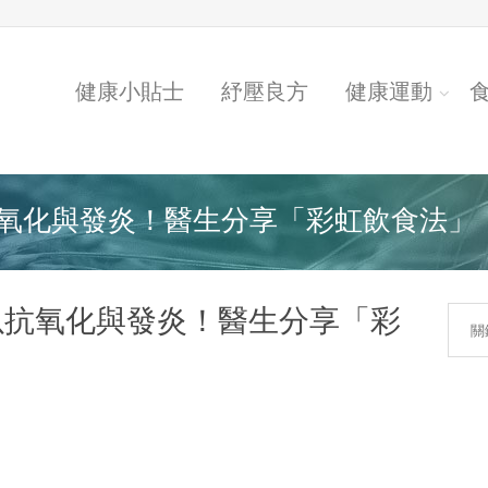
健康小貼士
紓壓良方
健康運動
化與發炎！醫生分享「彩虹飲食法」，如
以抗氧化與發炎！醫生分享「彩