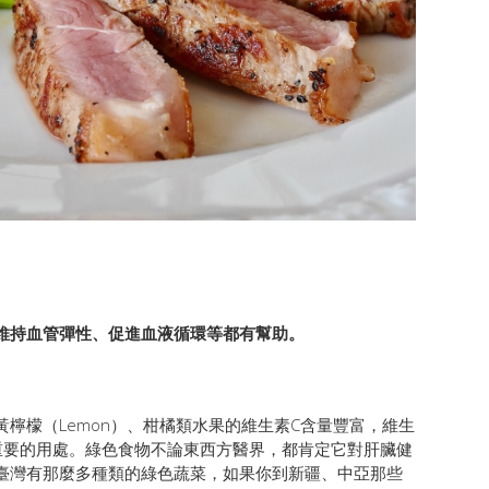
維持血管彈性、促進血液循環等都有幫助。
檸檬（Lemon）、柑橘類水果的維生素C含量豐富，維生
重要的用處。綠色食物不論東西方醫界，都肯定它對肝臟健
臺灣有那麼多種類的綠色蔬菜，如果你到新疆、中亞那些