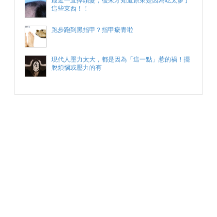
這些東西！！
跑步跑到黑指甲？指甲瘀青啦
現代人壓力太大，都是因為「這一點」惹的禍！擺
脫煩惱或壓力的有