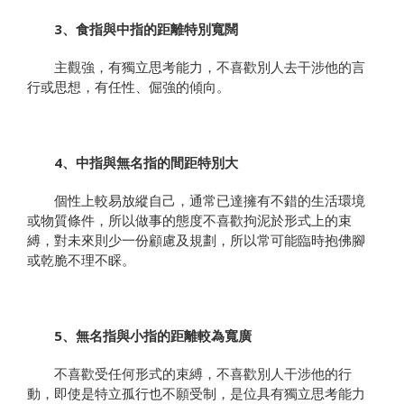
3、食指與中指的距離特別寬闊
主觀強，有獨立思考能力，不喜歡別人去干涉他的言
行或思想，有任性、倔強的傾向。
4、中指與無名指的間距特別大
個性上較易放縱自己，通常已達擁有不錯的生活環境
或物質條件，所以做事的態度不喜歡拘泥於形式上的束
縛，對未來則少一份顧慮及規劃，所以常可能臨時抱佛腳
或乾脆不理不睬。
5、無名指與小指的距離較為寬廣
不喜歡受任何形式的束縛，不喜歡別人干涉他的行
動，即使是特立孤行也不願受制，是位具有獨立思考能力