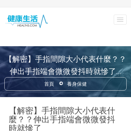
【解密】手指間隙大小代表什麼？？
伸出手指端會微微發抖時就慘了...
首頁
養身保健
【解密】手指間隙大小代表什
麼？？伸出手指端會微微發抖
時就慘了