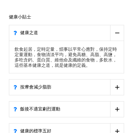
健康小貼士
健康之道
飲食起居，定時定量，煩事以平常心應對，保持定時
定量運動，食物清淡平均，避免高糖、高脂、高鹽，
多吃含鈣、蛋白質、維他命及纖維的食物，多飲水，
這些基本健康之道，就是健康的定義。
按摩會減少脂肪
飯後不適宜劇烈運動
健康的標準五好