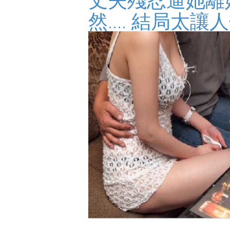
然.... 結局太