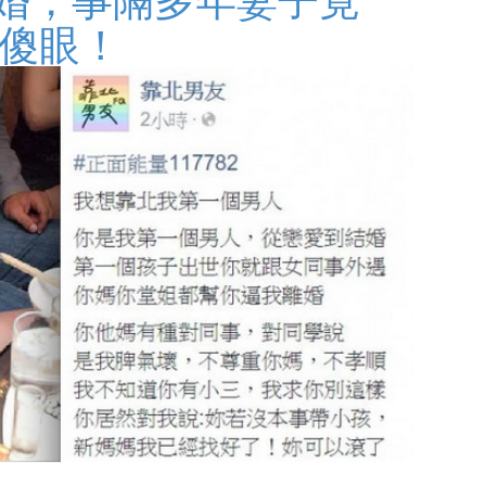
讓人傻眼！