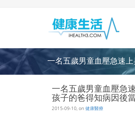
一名五歲男童血壓急速上昇
一名五歲男童血壓急速
孩子的爸得知病因後當場
2015-09-10, on
健康醫療