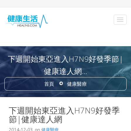
下週開始東亞進入H7N9好發季節|
健康達人網...
首頁
健康醫療
下週開始東亞進入H7N9好發季
節|健康達人網
2014-12-03, on
健康醫療