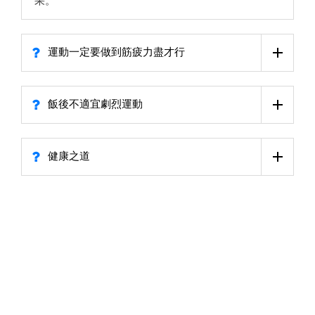
果。
運動一定要做到筋疲力盡才行
飯後不適宜劇烈運動
健康之道