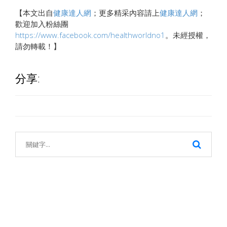
【本文出自
健康達人網
；更多精采內容請上
健康達人網
；
歡迎加入粉絲團
https://www.facebook.com/healthworldno1
。未經授權，
請勿轉載！】
分享: