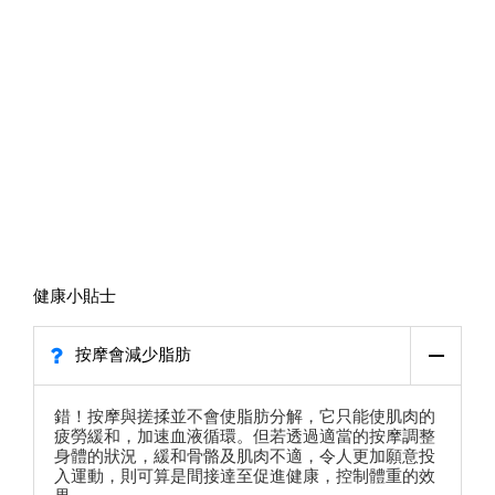
健康小貼士
按摩會減少脂肪
錯！按摩與搓揉並不會使脂肪分解，它只能使肌肉的
疲勞緩和，加速血液循環。但若透過適當的按摩調整
身體的狀況，緩和骨骼及肌肉不適，令人更加願意投
入運動，則可算是間接達至促進健康，控制體重的效