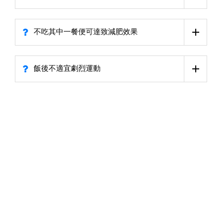
不吃其中一餐便可達致減肥效果
飯後不適宜劇烈運動