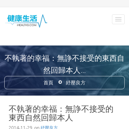
不執著的幸福：無諍不接受的東西自
然回歸本人...
首頁
紓壓良方
不執著的幸福：無諍不接受的
東西自然回歸本人
2014-11-29, on
紓壓良方