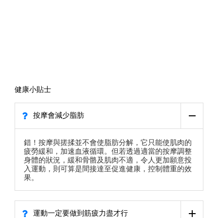
健康小貼士
按摩會減少脂肪
錯！按摩與搓揉並不會使脂肪分解，它只能使肌肉的
疲勞緩和，加速血液循環。但若透過適當的按摩調整
身體的狀況，緩和骨骼及肌肉不適，令人更加願意投
入運動，則可算是間接達至促進健康，控制體重的效
果。
運動一定要做到筋疲力盡才行