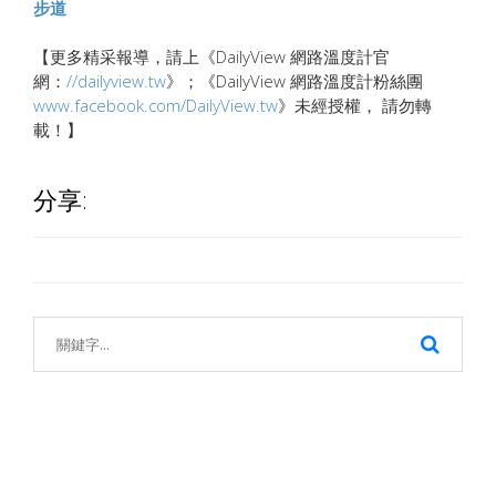
步道
【更多精采報導，請上《DailyView 網路溫度計官
網：
//dailyview.tw
》；《DailyView 網路溫度計粉絲團
www.facebook.com/DailyView.tw
》未經授權， 請勿轉
載！】
分享: