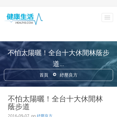
不怕太陽曬！全台十大休閒林蔭步
道...
首頁
紓壓良方
不怕太陽曬！全台十大休閒林
蔭步道
2016-09-07, on
紓壓良方