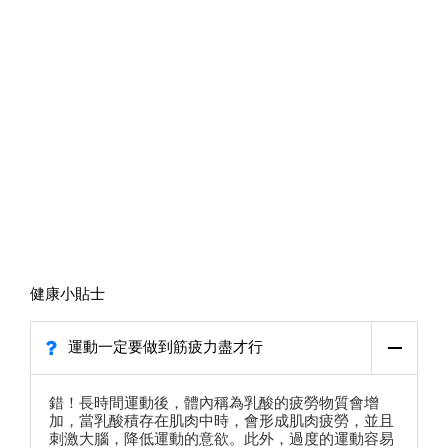
健康小貼士
運動一定要做到筋疲力盡才行
錯！長時間運動後，體內稱為乳酸的疲勞物質會增
加，當乳酸積存在肌肉中時，會形成肌肉疲勞，並且
刺激大腦，降低運動的意欲。此外，過度的運動容易