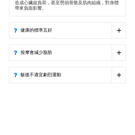
造成心臟超負荷，甚至勞損骨骼及肌肉組織，對身體
帶來負面影響。
健康的標準五好
按摩會減少脂肪
飯後不適宜劇烈運動