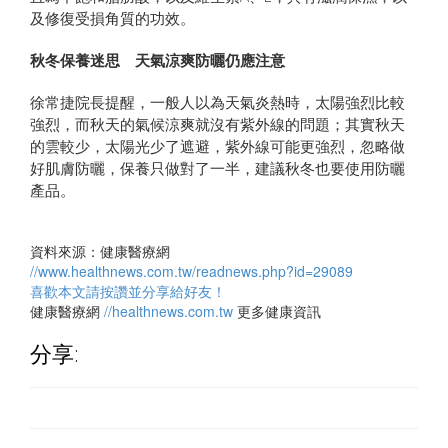
及修復受損角質的功效。
秋冬保養迷思 天氣涼爽防曬仍應注意
徐常捷院長提醒，一般人以為天氣炎熱時，太陽強烈比較
強烈，而秋天的氣候涼爽就沒有紫外線的問題；其實秋天
的雲較少，太陽光少了遮避，紫外線可能更強烈，忽略做
好肌膚防曬，保養只做對了一半，建議秋冬也要使用防曬
產品。
資料來源：健康醫療網
//www.healthnews.com.tw/readnews.php?id=29089
喜歡本文請按讚並分享給好友！
健康醫療網
//healthnews.com.tw
更多健康資訊
分享: