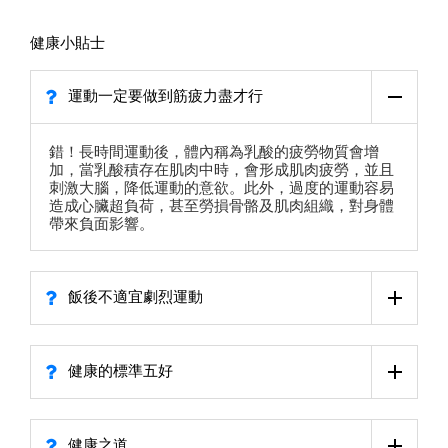
健康小貼士
運動一定要做到筋疲力盡才行
錯！長時間運動後，體內稱為乳酸的疲勞物質會增
加，當乳酸積存在肌肉中時，會形成肌肉疲勞，並且
刺激大腦，降低運動的意欲。此外，過度的運動容易
造成心臟超負荷，甚至勞損骨骼及肌肉組織，對身體
帶來負面影響。
飯後不適宜劇烈運動
健康的標準五好
健康之道