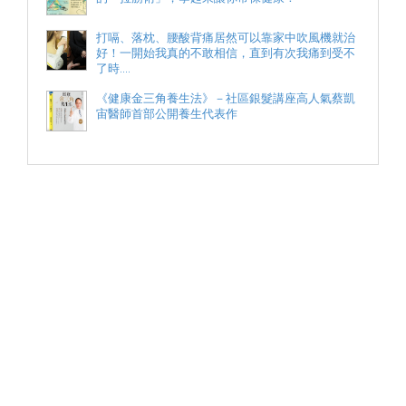
打嗝、落枕、腰酸背痛居然可以靠家中吹風機就治
好！一開始我真的不敢相信，直到有次我痛到受不
了時....
《健康金三角養生法》－社區銀髮講座高人氣蔡凱
宙醫師首部公開養生代表作