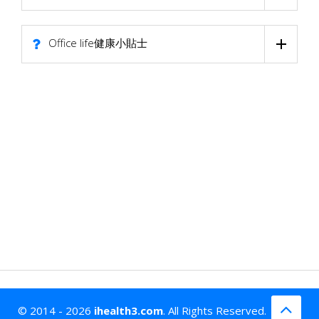
Office life健康小貼士
© 2014 - 2026
ihealth3.com
. All Rights Reserved.