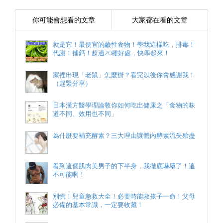
你可能會想看的文章
大家都在看的文章
就是它！最便宜的鹼性食物！學我這樣吃，排毒！
代謝！補鈣！超過20種好處，快學起來！
家裡出現「老鼠」怎麼辦？看完以後你會感謝我！
（趕緊分享）
日本漢方醫學理論敎你如何吃出健康之「食物的味
道不同、效用也不同」
為什麼要補充酵素？三大理由讓體內酵素流失殆盡
看到這個肌肉美男子的下半身，我徹底嚇壞了！這
不可能啊！
別慌！兒童急救大全！必要時能救孩子一命！父母
必備的基本常識，一定要收藏！