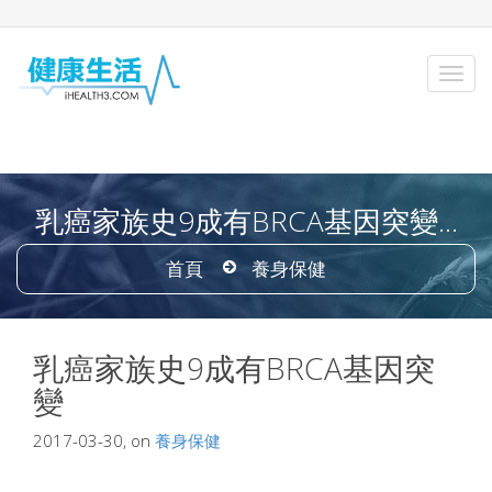
乳癌家族史9成有BRCA基因突變...
首頁
養身保健
乳癌家族史9成有BRCA基因突
變
2017-03-30, on
養身保健