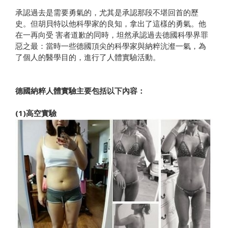
承認過去是需要勇氣的，尤其是承認那段不堪回首的歷
史。但胡貝特以他科學家的良知，拿出了這樣的勇氣。他
在一再向受 害者道歉的同時，坦然承認過去德國科學界罪
惡之最：當時一些德國頂尖的科學家與納粹沆瀣一氣，為
了個人的醫學目的，進行了人體實驗活動。
德國納粹人體實驗主要包括以下內容：
(1)高空實驗