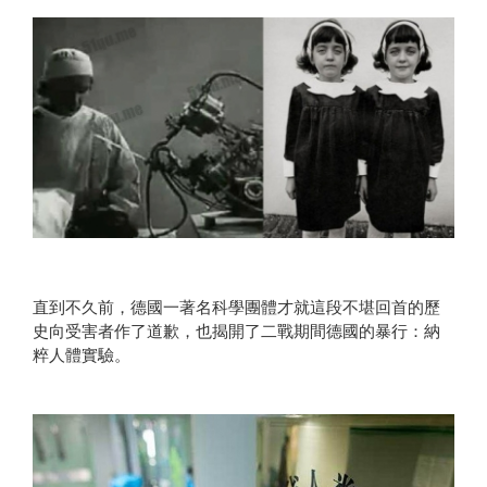
直到不久前，德國一著名科學團體才就這段不堪回首的歷
史向受害者作了道歉，也揭開了二戰期間德國的暴行：納
粹人體實驗。