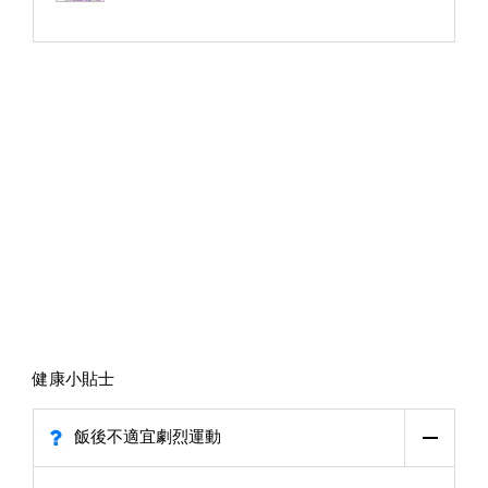
健康小貼士
飯後不適宜劇烈運動