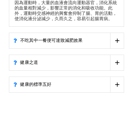
因為運動時，大量的血液會流向運動器官，消化系統
的血量相對減少，影響正常的消化和吸收功能。此
外，運動時交感神經的興奮會抑制了腸、胃的活動，
使消化液分泌減少，久而久之，容易引起腸胃病。
不吃其中一餐便可達致減肥效果
健康之道
健康的標準五好