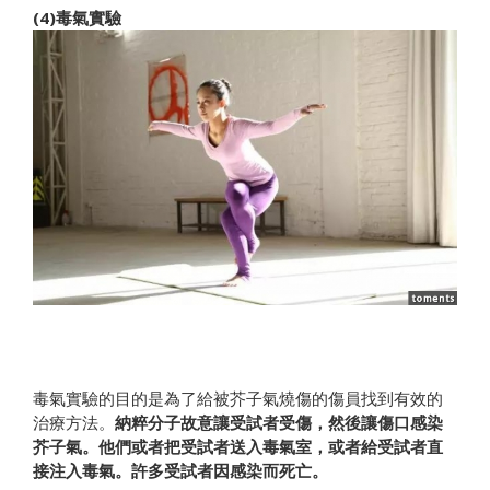
(4)毒氣實驗
毒氣實驗的目的是為了給被芥子氣燒傷的傷員找到有效的
治療方法。
納粹分子故意讓受試者受傷，然後讓傷口感染
芥子氣。他們或者把受試者送入毒氣室，或者給受試者直
接注入毒氣。許多受試者因感染而死亡。