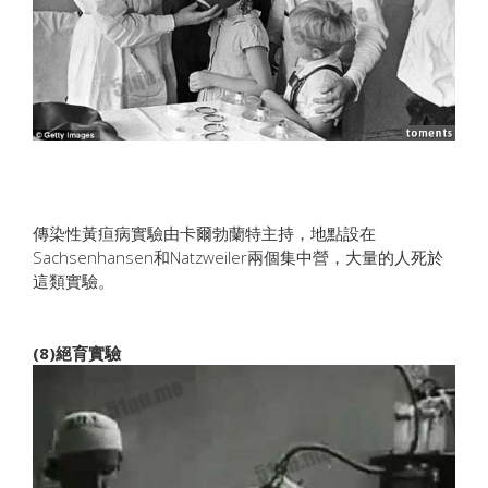
傳染性黃疸病實驗由卡爾勃蘭特主持，地點設在
Sachsenhansen和Natzweiler兩個集中營，大量的人死於
這類實驗。
(8)絕育實驗