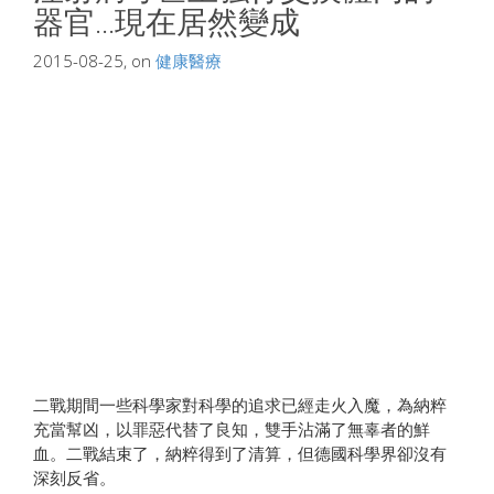
器官...現在居然變成
2015-08-25, on
健康醫療
二戰期間一些科學家對科學的追求已經走火入魔，為納粹
充當幫凶，以罪惡代替了良知，雙手沾滿了無辜者的鮮
血。二戰結束了，納粹得到了清算，但德國科學界卻沒有
深刻反省。