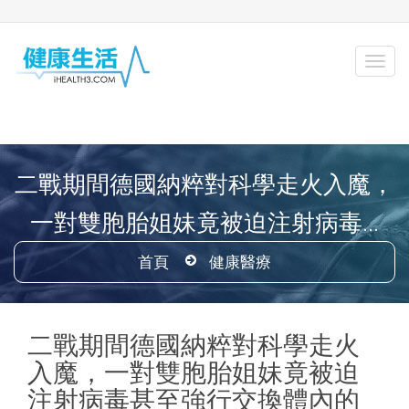
二戰期間德國納粹對科學走火入魔，
一對雙胞胎姐妹竟被迫注射病毒...
首頁
健康醫療
二戰期間德國納粹對科學走火
入魔，一對雙胞胎姐妹竟被迫
注射病毒甚至強行交換體內的