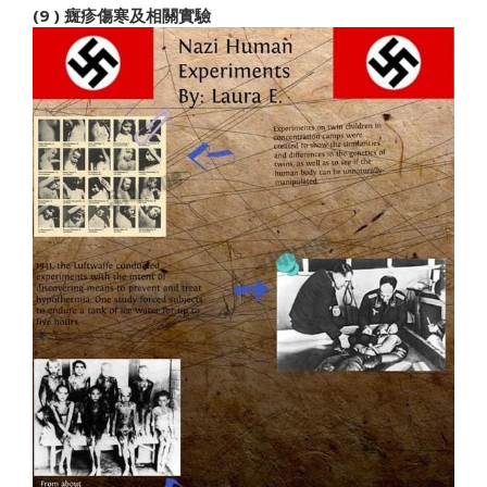
(9 ) 癍疹傷寒及相關實驗