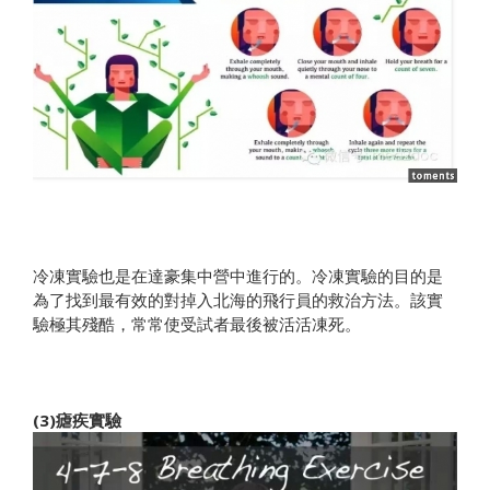
冷凍實驗也是在達豪集中營中進行的。冷凍實驗的目的是
為了找到最有效的對掉入北海的飛行員的救治方法。該實
驗極其殘酷，常常使受試者最後被活活凍死。
(3)瘧疾實驗