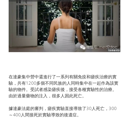
在達豪集中營中還進行了一系列有關免疫和瘧疾治療的實
驗，共有1200多個不同民族的人同時集中在一起作為該實
驗的物件。受試者感染瘧疾後，接受各種實驗性的治療。
由於過量藥物的注入，很多人因此死亡。
據達豪法庭的審判，瘧疾實驗直接導致了30人死亡，300
～400人間接死於實驗導致的後遺症。