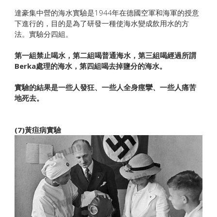
達豪集中營的海水實驗是1944年在德國空軍和海軍的授意
下進行的，目的是為了研發一種使海水變成飲用水的方
法。實驗分四組。
第一組禁止喝水，第二組喝普通海水，第三組喝經過所謂
Berka處理的海水，第四組喝去掉鹽分的海水。
實驗的結果是一些人發狂、一些人全身痙攣、一些人痛苦
地死去。
(7)黃疸病實驗