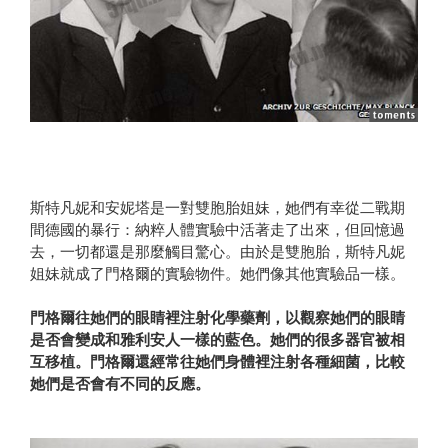
斯特凡妮和安妮塔是一對雙胞胎姐妹，她們有幸從二戰期
間德國的暴行：納粹人體實驗中活著走了出來，但回憶過
去，一切都還是那麼觸目驚心。由於是雙胞胎，斯特凡妮
姐妹就成了門格爾的實驗物件。她們像其他實驗品一樣。
門格爾往她們的眼睛裡注射化學藥劑，以觀察她們的眼睛
是否會變成和雅利安人一樣的藍色。她們的很多器官被相
互移植。門格爾還經常往她們身體裡注射各種細菌，比較
她們是否會有不同的反應。