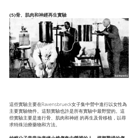
(5)骨、肌肉和神經再生實驗
這些實驗主要在Ravensbrueck女子集中營中進行以女性為
主要實驗物件。這類實驗也許是所有實驗中最野蠻的。這
些實驗主要是進行骨、肌肉和神經 的再生及骨移植，以尋
求特殊治療藥物和方法。
納粹分子常常故意縱火燒傷集中營裡的人，模擬戰場的傷