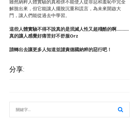
雖然納粹人體實驗的真相併不能使人從罪惡和羞恥中完全
解脫出來，但它能讓人擺脫沉重和謊言，為未來開啟大
門，讓人們能從過去中學習。
這些人體實驗不得不說真的是泯滅人性又超殘酷的啊..........
真的讓人感覺好痛苦好不舒服Orz
請轉出去讓更多人知道並譴責德國納粹的惡行吧！
分享: