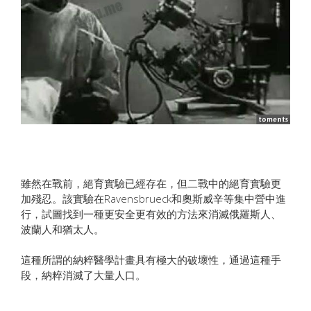
雖然在戰前，絕育實驗已經存在，但二戰中的絕育實驗更
加殘忍。該實驗在Ravensbrueck和奧斯威辛等集中營中進
行，試圖找到一種更安全更有效的方法來消滅俄羅斯人、
波蘭人和猶太人。
這種所謂的納粹醫學計畫具有極大的破壞性，通過這種手
段，納粹消滅了大量人口。