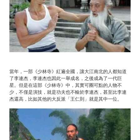
當年，一部《少林寺》紅遍全國，讓大江南北的人都知道
了李連杰，李連杰也因此一舉成名，之後成為了一代巨
星。但是在這部《少林寺》中，其實可圈可點的人物不
少，不僅是演技，就是功夫也不輸於李連杰，甚至比李連
杰還高，比如其他的大反派「王仁則」就是其中一位。