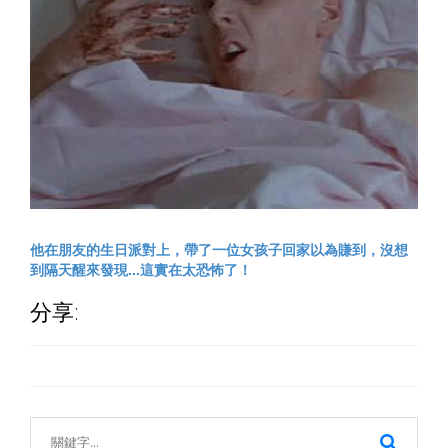
他在朋友的生日派對上，帶了一位女孩子回家以為賺到，沒想
到隔天醒來發現...這實在太恐怖了！
分享: