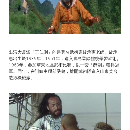
出演大反派「王仁則」的是著名武術家於承惠老師。於承
惠出生於1939年，1951年，進入青島業餘體校學習武術。
1963年，參加華東地區武術比賽，以一套「醉劍」獲得冠
軍。同年，在訓練中腿部受傷，離開武術隊進入山東黃台
造紙機械廠。