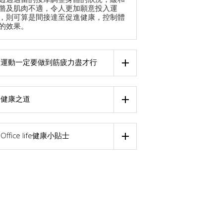
骼及肌肉不適，令人更加願意投入運
，則可算是間接達至促進健康，控制體
的效果。
運動一定要做到筋疲力盡才行
健康之道
Office life健康小貼士