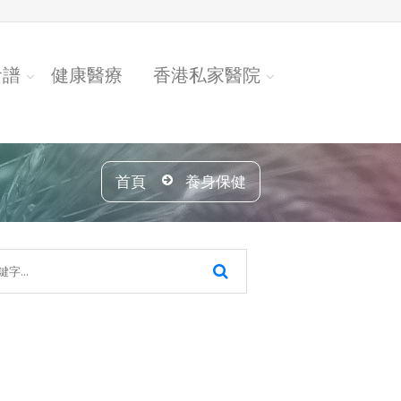
食譜
健康醫療
香港私家醫院
首頁
養身保健