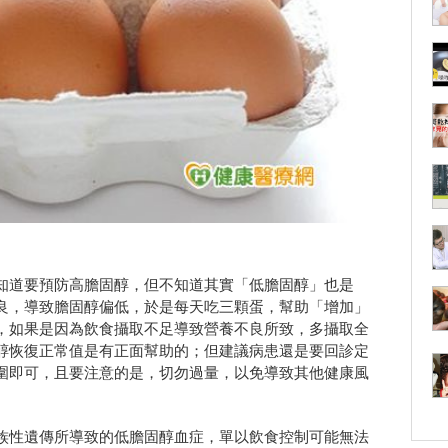
知道要預防高膽固醇，但不知道其實「低膽固醇」也是
良，導致膽固醇偏低，於是每天吃三顆蛋，幫助「增加」
，如果是因為飲食攝取不足導致營養不良所致，多攝取全
醇恢復正常值是有正面幫助的；但建議病患還是要回診定
圍即可，且要注意的是，切勿過量，以免導致其他健康風
族性遺傳所導致的低膽固醇血症，單以飲食控制可能無法