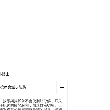
小貼士
按摩會減少脂肪
！按摩與搓揉並不會使脂肪分解，它只
使肌肉的疲勞緩和，加速血液循環。但
透過適當的按摩調整身體的狀況，緩和