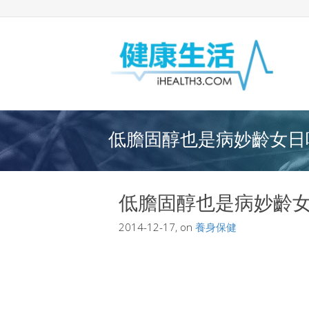
低膽固醇也是病妙齡女日吃
低膽固醇也是病妙齡
2014-12-17, on
養身保健