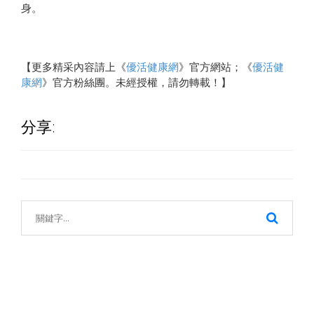
身。
【更多精采內容請上《
優活健康網
》官方網站；《
優活健
康網
》官方粉絲團。未經授權，請勿轉載！】
分享: