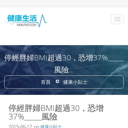
停經胖婦BMI超過30，恐增37%_____
風險...
首頁
健康小貼士
停經胖婦BMI超過30，恐增
37%_____風險
2015-06-17, on
健康小貼士