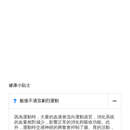
健康小貼士
飯後不適宜劇烈運動
因為運動時，大量的血液會流向運動器官，消化系統
的血量相對減少，影響正常的消化和吸收功能。此
外，運動時交感神經的興奮會抑制了腸、胃的活動，