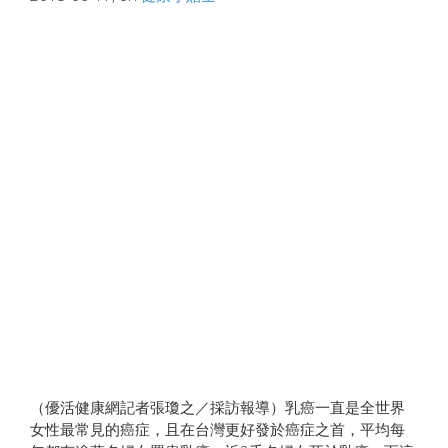
（優活健康網記者張瓊之／採訪報導）乳癌一直是全世界
女性最常見的癌症，且在台灣更好發於癌症之首，平均每