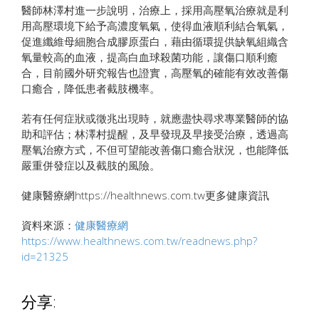
醫師林澤村進一步說明，治療上，採用高壓氧治療就是利
用高壓環境下給予高濃度氧氣，使得血液順利結合氧氣，
促進纖維母細胞合成膠原蛋白，藉由循環提供缺氧組織含
氧量較高的血液，提高白血球殺菌功能，讓傷口順利癒
合，目前國外研究報告也證實，高壓氧的確能有效改善傷
口癒合，降低患者截肢機率。
若有任何症狀或徵兆出現時，就應盡快尋求專業醫師的協
助和評估；林澤村提醒，及早發現及早接受治療，透過高
壓氧治療方式，不但可望能改善傷口癒合狀況，也能降低
嚴重併發症以及截肢的風險。
健康醫療網https://healthnews.com.tw更多健康資訊
資料來源：
健康醫療網
https://www.healthnews.com.tw/readnews.php?
id=21325
分享: