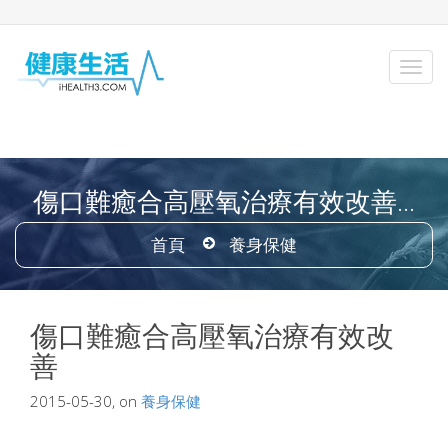
傷口難癒合高壓氧治療有效改善...
首頁
養身保健
傷口難癒合高壓氧治療有效改
善
2015-05-30, on
養身保健