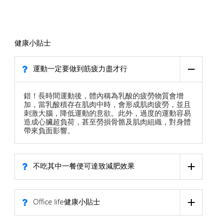
健康小貼士
運動一定要做到筋疲力盡才行
錯！長時間運動後，體內稱為乳酸的疲勞物質會增
加，當乳酸積存在肌肉中時，會形成肌肉疲勞，並且
刺激大腦，降低運動的意欲。此外，過度的運動容易
造成心臟超負荷，甚至勞損骨骼及肌肉組織，對身體
帶來負面影響。
不吃其中一餐便可達致減肥效果
Office life健康小貼士