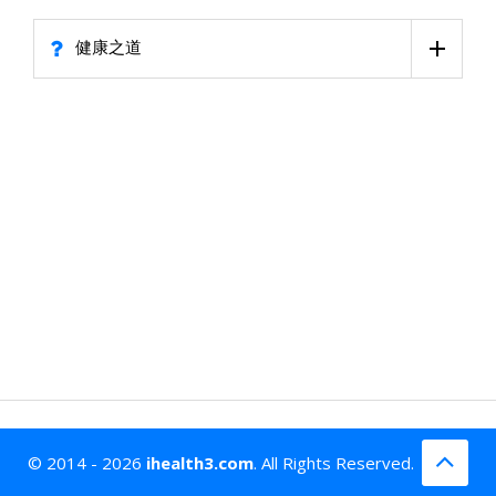
健康之道
© 2014 - 2026
ihealth3.com
. All Rights Reserved.