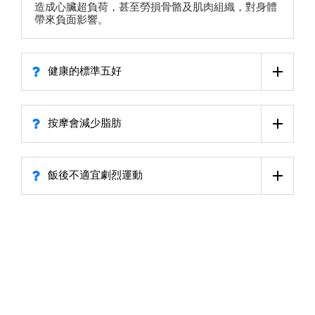
造成心臟超負荷，甚至勞損骨骼及肌肉組織，對身體
帶來負面影響。
健康的標準五好
按摩會減少脂肪
飯後不適宜劇烈運動