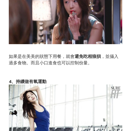
如果是在美美的狀態下用餐，就會
避免吃相狼狽
，並攝入
過多食物。而且小口進食也可以控制份量。
4、持續做有氧運動