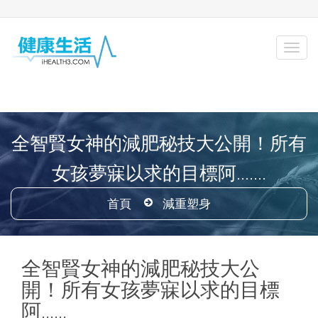
全智賢女神的減肥秘技大公開！所有
女孩夢寐以求的目標阿.......
首頁
減重塑身
全智賢女神的減肥秘技大公
開！所有女孩夢寐以求的目標
阿......