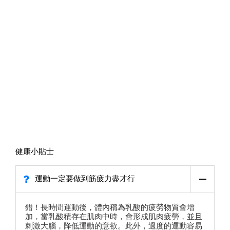
健康小貼士
運動一定要做到筋疲力盡才行
錯！長時間運動後，體內稱為乳酸的疲勞物質會增
加，當乳酸積存在肌肉中時，會形成肌肉疲勞，並且
刺激大腦，降低運動的意欲。此外，過度的運動容易