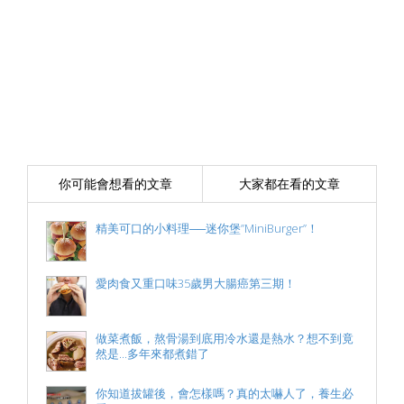
你可能會想看的文章
大家都在看的文章
精美可口的小料理──迷你堡”MiniBurger”！
愛肉食又重口味35歲男大腸癌第三期！
做菜煮飯，熬骨湯到底用冷水還是熱水？想不到竟
然是...多年來都煮錯了
你知道拔罐後，會怎樣嗎？真的太嚇人了，養生必