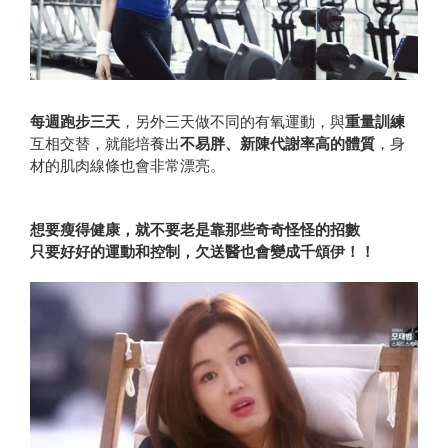
每週跑步三天
，另外三天做不同的有氧運動，與
重量訓練
互相交替，就能培養出
不易胖、新陳代謝率高的體質
，身
材的肌肉線條也會非常漂亮。
想要瘦得健康，就不要老是靠那些奇奇怪怪的招數
只要好好的運動和控制，欠送醫也會變成千頌伊！！