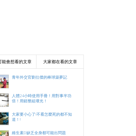
可能會想看的文章
大家都在看的文章
青年外交官劉仕傑的棒球築夢記
人體24小時使用手冊！用對事半功
倍！用錯整組壞光！
大家要小心了!不看怎麼死的都不知
道！!
維生素D缺乏全身都可能出問題