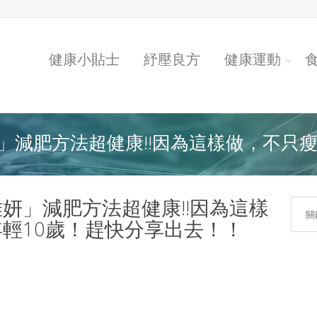
健康小貼士
紓壓良方
健康運動
減肥方法超健康!!因為這樣做，不只瘦..
妍」減肥方法超健康!!因為這樣
輕10歲！趕快分享出去！！