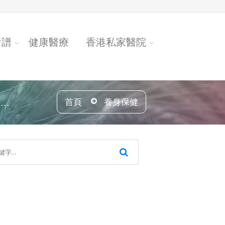
食譜
健康醫療
香港私家醫院
.
首頁
養身保健