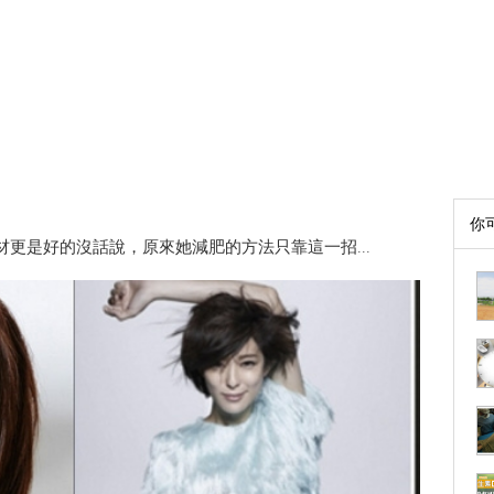
你
更是好的沒話說，原來她減肥的方法只靠這一招...