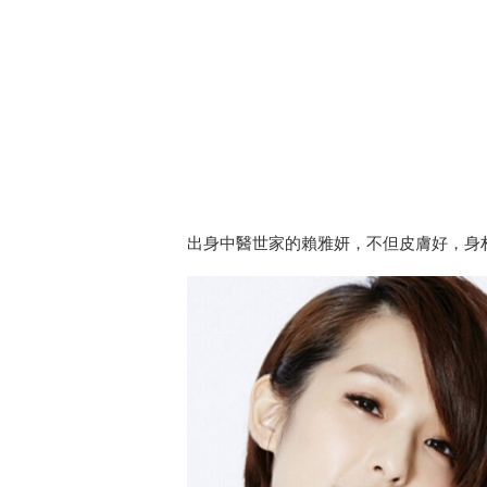
出身中醫世家的賴雅妍，不但皮膚好，身材