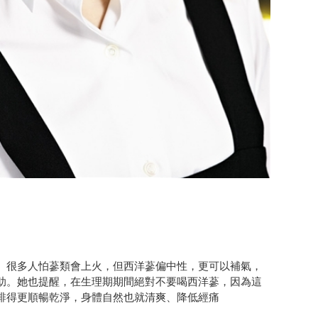
。很多人怕蔘類會上火，但西洋蔘偏中性，更可以補氣，
助。她也提醒，在生理期期間絕對不要喝西洋蔘，因為這
排得更順暢乾淨，身體自然也就清爽、降低經痛