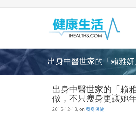
出身中醫世家的「賴雅妍」
出身中醫世家的「賴雅
做，不只瘦身更讓她年
2015-12-18, on
養身保健