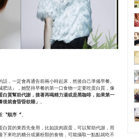
的話，一定會再通告前兩小時起床，然後自己準備早餐。
減肥法』，她堅持早餐的第一口食物一定要吃蛋白質，像
蛋白質幫助代謝，接著再喝精力湯或是黑咖啡，如果第一
餐後就會昏昏欲睡」
。
重
〝順序〞
。
蛋白質的東西先食用，比如說肉跟蛋，可以幫助代謝，而
接下來吃的糖分或澱粉類的食物，可能攝取一點點就吃不