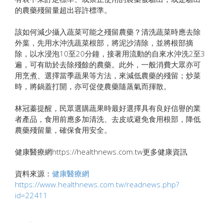
的農藥殘留量超出容許標準。
該如何減少攝入蔬菜可能之殘留農藥？清洗蔬菜時應去除
外葉，先用水沖洗蔬菜根部，將泥沙清除，並將根部摘
除，以水浸泡10至20分鐘，接著用流動的自來水沖洗2至3
遍，可有助於去除殘餘的農藥。此外，一般消費大眾亦可
用烹煮、選擇當季蔬果等方法，來減低農藥的殘留；炒菜
時，將鍋蓋打開，亦可促使農藥隨蒸氣而揮散。
林冠蓁提醒，民眾選購蔬果時最好選擇具有良好信譽的業
者產品，食用前應多加清洗、去皮或避免食用根部，降低
農藥殘留量，確保食用安全。
健康醫療網https://healthnews.com.tw更多健康資訊
資料來源：
健康醫療網
https://www.healthnews.com.tw/readnews.php?
id=22411