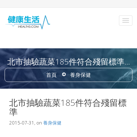
北市抽驗蔬菜185件符合殘留標準...
首頁
養身保健
北市抽驗蔬菜185件符合殘留標
準
2015-07-31, on
養身保健