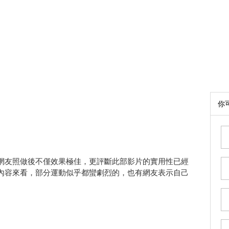
你
網友照做後不僅效果極佳，更評斷此部影片的實用性已經
內容來看，部分運動似乎都蠻劇烈的，也有網友表示自己