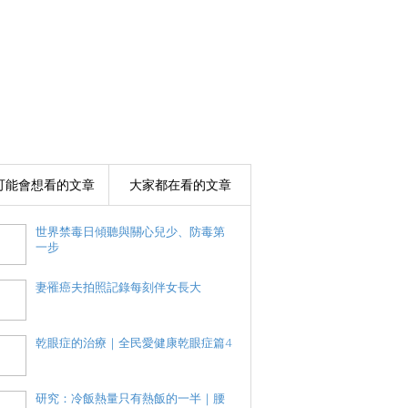
可能會想看的文章
大家都在看的文章
世界禁毒日傾聽與關心兒少、防毒第
一步
妻罹癌夫拍照記錄每刻伴女長大
乾眼症的治療｜全民愛健康乾眼症篇4
研究：冷飯熱量只有熱飯的一半｜腰