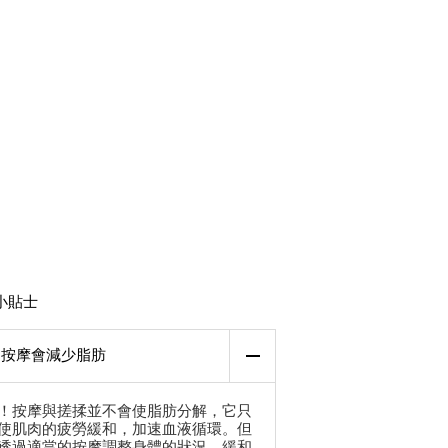
小貼士
按摩會減少脂肪
！按摩與搓揉並不會使脂肪分解，它只
使肌肉的疲勞緩和，加速血液循環。但
透過適當的按摩調整身體的狀況，緩和