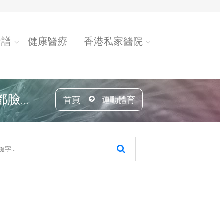
食譜
健康醫療
香港私家醫院
...
首頁
運動體育