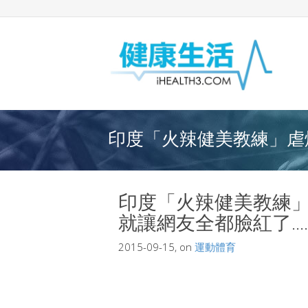
印度「火辣健美教練」虐爆
印度「火辣健美教練
就讓網友全都臉紅了....
2015-09-15, on
運動體育