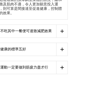
骼及肌肉不適，令人更加願意投入運
，則可算是間接達至促進健康，控制體
的效果。
不吃其中一餐便可達致減肥效果
健康的標準五好
運動一定要做到筋疲力盡才行