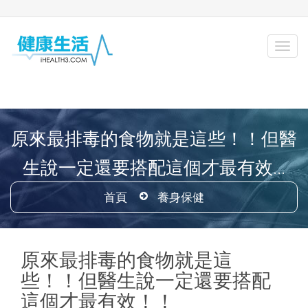
原來最排毒的食物就是這些！！但醫
生說一定還要搭配這個才最有效...
首頁
養身保健
原來最排毒的食物就是這
些！！但醫生說一定還要搭配
這個才最有效！！