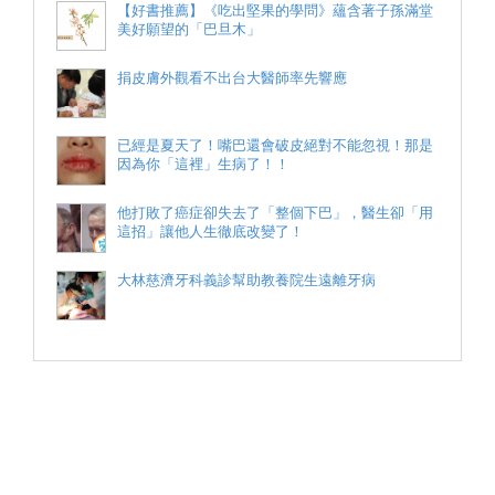
【好書推薦】《吃出堅果的學問》蘊含著子孫滿堂
美好願望的「巴旦木」
捐皮膚外觀看不出台大醫師率先響應
已經是夏天了！嘴巴還會破皮絕對不能忽視！那是
因為你「這裡」生病了！！
他打敗了癌症卻失去了「整個下巴」，醫生卻「用
這招」讓他人生徹底改變了！
大林慈濟牙科義診幫助教養院生遠離牙病