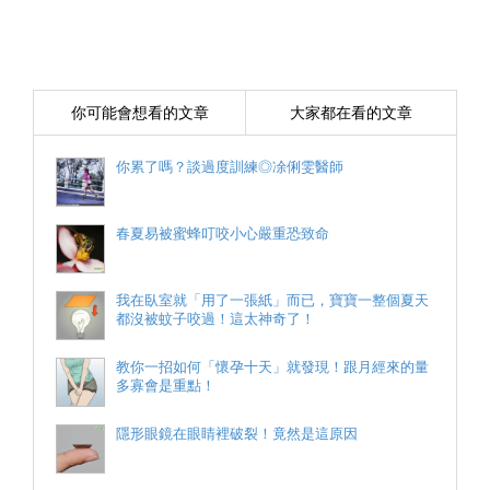
你可能會想看的文章
大家都在看的文章
你累了嗎？談過度訓練◎凃俐雯醫師
春夏易被蜜蜂叮咬小心嚴重恐致命
我在臥室就「用了一張紙」而已，寶寶一整個夏天
都沒被蚊子咬過！這太神奇了！
教你一招如何「懷孕十天」就發現！跟月經來的量
多寡會是重點！
隱形眼鏡在眼睛裡破裂！竟然是這原因