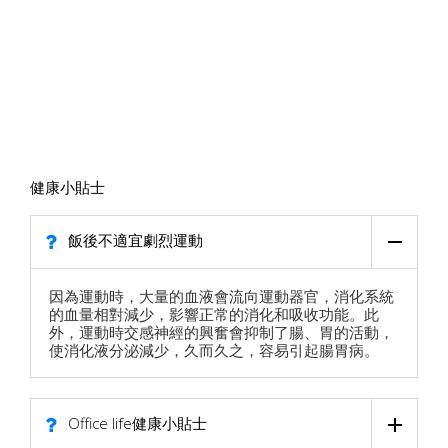
健康小貼士
飯後不適宜劇烈運動
因為運動時，大量的血液會流向運動器官，消化系統
的血量相對減少，影響正常的消化和吸收功能。此
外，運動時交感神經的興奮會抑制了腸、胃的活動，
使消化液分泌減少，久而久之，容易引起腸胃病。
Office life健康小貼士