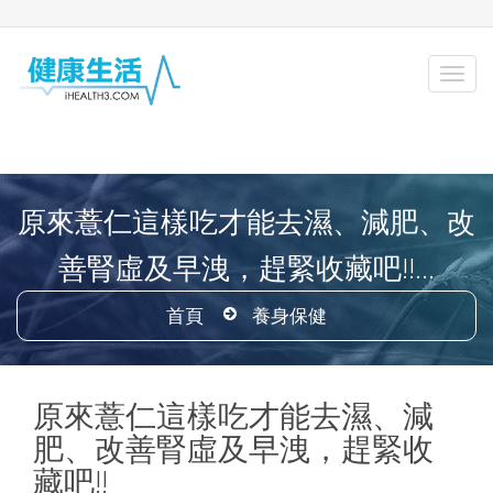
原來薏仁這樣吃才能去濕、減肥、改
善腎虛及早洩，趕緊收藏吧!!...
首頁
養身保健
原來薏仁這樣吃才能去濕、減
肥、改善腎虛及早洩，趕緊收
藏吧!!