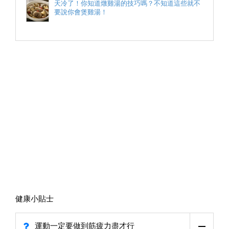
天冷了！你知道燉雞湯的技巧嗎？不知道這些就不
要說你會煲雞湯！
健康小貼士
運動一定要做到筋疲力盡才行