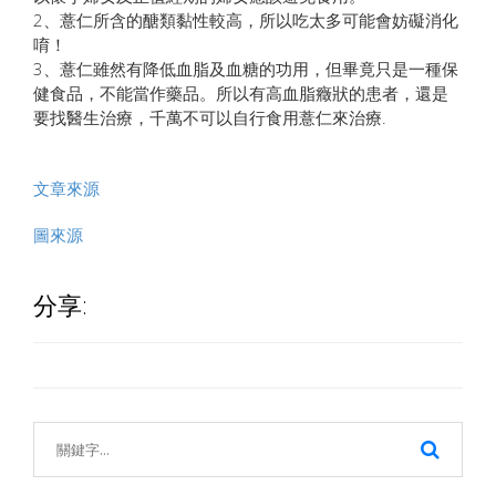
2、薏仁所含的醣類黏性較高，所以吃太多可能會妨礙消化
唷！
3、薏仁雖然有降低血脂及血糖的功用，但畢竟只是一種保
健食品，不能當作藥品。所以有高血脂癥狀的患者，還是
要找醫生治療，千萬不可以自行食用薏仁來治療.
文章來源
圖來源
分享: