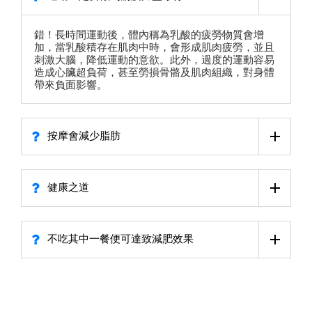
錯！長時間運動後，體內稱為乳酸的疲勞物質會增
加，當乳酸積存在肌肉中時，會形成肌肉疲勞，並且
刺激大腦，降低運動的意欲。此外，過度的運動容易
造成心臟超負荷，甚至勞損骨骼及肌肉組織，對身體
帶來負面影響。
按摩會減少脂肪
健康之道
不吃其中一餐便可達致減肥效果