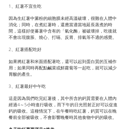
1、紅薯不宜生吃
因為生紅薯中澱粉的細胞膜未經高溫破壞，很難在人體中
消化；同時，在煮紅薯時，還應當適當地延長蒸煮的時
間，這樣好使蕃薯中含有的「氣化酶」被破壞掉，吃後就
不會出現腹脹、燒心、打嗝、反胃、排氣等不適的感覺。
2、紅薯搭配吃好
如果將紅薯和米面搭配著吃，還可以起到蛋白質的互補作
用；如果同時再配點鹹菜或鮮蘿蔔等一起吃，就可以減少
胃酸的產生。
3、紅薯最好中午吃
這是因為我們吃完紅薯後，其中所含的鈣質需要在人體內
經過4～5小時進行吸收，而下午的日光照射正好可以促進
鈣的吸收。這種情況下，在午餐時吃紅薯，鈣質可以在晚
餐前全部被吸收，不會影響晚餐時其他食物中鈣的吸收。