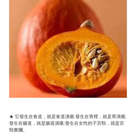
★ 它發生在食道，就是食道潰瘍;發生在胃裡，就是胃潰瘍;
發生在腸道，就是腸道潰瘍;發生在女性的子宮頸，就是宮
頸糜爛。