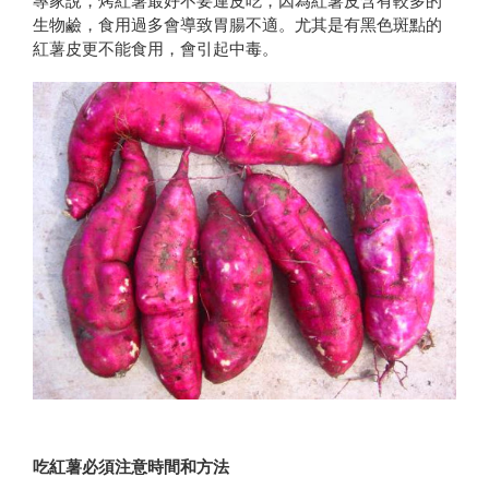
專家說，烤紅薯最好不要連皮吃，因為紅薯皮含有較多的
生物鹼，食用過多會導致胃腸不適。尤其是有黑色斑點的
紅薯皮更不能食用，會引起中毒。
吃紅薯必須注意時間和方法