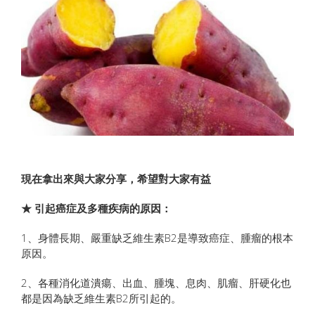
現在拿出來與大家分享，希望對大家有益
★ 引起癌症及多種疾病的原因：
1、身體長期、嚴重缺乏維生素B2是導致癌症、腫瘤的根本
原因。
2、各種消化道潰瘍、出血、腫塊、息肉、肌瘤、肝硬化也
都是因為缺乏維生素B2所引起的。