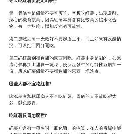
冬天吃紅薯要滿足3條件
第一個條件是儘量不要空腹吃。空腹吃紅薯，出現反酸、
燒心的機會就高，因為紅薯本身含有比較高的碳水化合
物，有一定甜度，增加反流的可能性。
第二是吃紅薯一天最好不要超過三兩。而且如果有反酸情
況，可以把三兩分開吃。
第三紅紅薯別和過甜的東西同吃。紅薯本身是甜的，如果
這時候再加上甜食一塊吃，使反流發生的可能性就增加一
倍，所以紅薯儘量不要和過甜的東西一塊進食。
哪些人群不宜吃紅薯?
腹瀉患者和糖尿病人不宜吃紅薯。胃病的人不能吃得太
多，以免脹胃。
吃紅薯反胃怎麼辦?
紅薯裡含有一種名叫「氣化酶」的物質，在人的胃腸中能