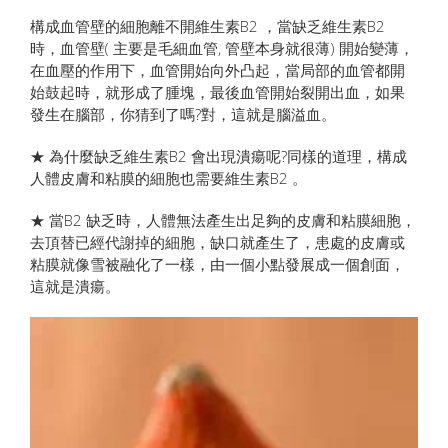
構成血管壁的細胞離不開維生素B2 ，當缺乏維生素B2
時，血管壁( 主要是毛細血管, 管壁本身就很薄) 開始變薄，
在血壓的作用下，血管開始向外凸起，當局部的血管都開
始鼓起時，就形成了腫塊，最後血管開始裂開出血，如果
發生在腦部，你猜到了嗎?對，這就是腦溢血。
★ 為什麼缺乏維生素B2 會出現潰瘍呢?同樣的道理，構成
人體皮膚和粘膜的細胞也需要維生素B2 。
★ 當B2 缺乏時，人體無法產生出足夠的皮膚和粘膜細胞，
去頂替已經代謝掉的細胞，缺口就產生了，患處的皮膚或
粘膜就像雪被融化了一樣，由一個小點發展成一個創面，
這就是潰瘍。