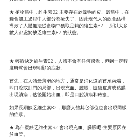
★ 植物當中，維生素B2 主要存在於穀物的皮、殼當中，在
糧食加工過程中大部分都流失了。因此現代人的飲食結構
導致了人體無法從食物中獲取足夠的維生素B2 ，所以大多
數人都處於缺乏維生素B2 的狀態。
★ 輕微缺乏維生素B2，人體不會有任何感覺，但到一定程
度時就會出現明顯的症狀。
首先，在人體最薄弱的地方，通常是消化道的首尾兩端，
即口腔或肛門的局部，出現充血、腫脹，隨後皮膚或粘膜
出現潰瘍，然後開始出血，即是口腔潰瘍和痔瘡。
如果長期缺乏維生素B2，那麼人體其它部位也會出現同樣
的症狀。
★ 為什麼缺乏維生素B2 會出現充血、腫脹呢?主要原因在
於血管。