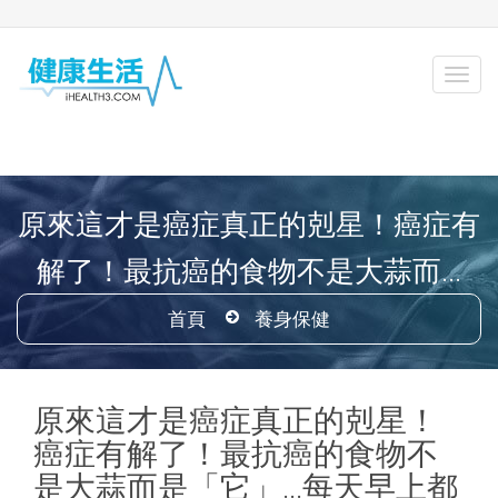
原來這才是癌症真正的剋星！癌症有
解了！最抗癌的食物不是大蒜而...
首頁
養身保健
原來這才是癌症真正的剋星！
癌症有解了！最抗癌的食物不
是大蒜而是「它」...每天早上都