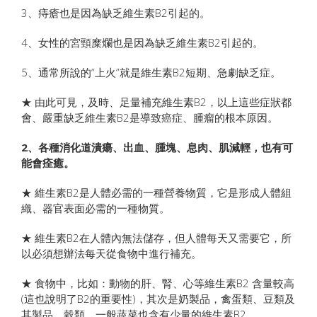
3、痔瘡也是因為缺乏維生素B2引起的。
4、女性的宮頸糜爛也是因為缺乏維生素B2引起的。
5、通常所說的“上火”就是維生素B2短期、急劇缺乏症。
★ 由此可見，及時、足量補充維生素B2，以上這些症狀都
會、嚴重缺乏維生素B2是導致癌症、腫瘤的根本原因。
2、各種消化道潰瘍、出血、腫塊、息肉、肌減輕，也有可
能會痊癒。
★ 維生素B2是人體必需的一種營養物質，它是形成人體組
織、器官表面必需的一種物質。
★ 維生素B2在人體內無法儲存，但人體每天又需要它，所
以必須想辦法每天從食物中進行補充。
★ 食物中，比如：動物的肝、腎、心等維生素B2 含量較高
(這也說明了B2的重要性)，其次是奶製品，禽蛋類、豆類及
其製品、穀類，一般蔬菜也含有少量的維生素B2 。