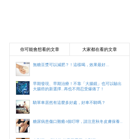
你可能會想看的文章
大家都在看的文章
無糖豆漿可以減肥？！這樣喝，效果最好....
早期發現、早期治療！不靠「大腸鏡」也可以驗出
大腸癌的新選擇...再也不用忍受爆痛了！
騎單車居然有這麼多好處，好車不騎嗎？
糖尿病患傷口難癒4個叮嚀，請注意秋冬皮膚保養...