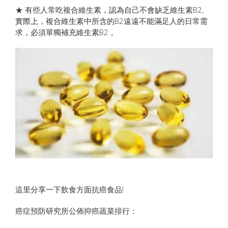
★ 有些人常吃複合維生素，認為自己不會缺乏維生素B2,
實際上，複合維生素中所含的B2遠遠不能滿足人的日常需
求，必須單獨補充維生素B2 。
這里分享一下飲食方面抗癌食品!
癌症預防研究所公佈抑癌蔬菜排行：