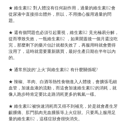
★ 維生素B2 對人體沒有任何副作用，過量的維生素B2會
從尿液中直接排出體外，所以，不用擔心服用過量的問
題。
★ 還有個問題也必須引起重視，維生素B2 見光極易分解，
從而導致失效，一瓶維生素B2 ，如果開蓋後一個月還沒吃
完，那麼剩下的藥片估計就都失效了，再服用時就會覺得
沒用了，這時就需要重新購買，最好生產日期在半年以內
的。
★ 通常所說的“上火”與維生素B2 有什麼關係呢?
★ 辣椒、羊肉、白酒等熱性食物進入人體後，會擴張毛細
血管，加速血液的流動，而這會加速維生素B2的消耗，就
像人跑步時肯定要比走路消耗更多的氧氣一樣。
★ 維生素B2被快速消耗而又得不到補充，於是就會產生牙
齦腫痛、肛門肌肉充血腫脹等上火症狀。只要馬上服用足
量的維生素B2，這樣症狀會很快消失。