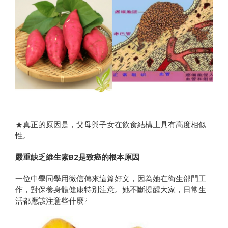
★真正的原因是，父母與子女在飲食結構上具有高度相似
性。
嚴重缺乏維生素B2是致癌的根本原因
一位中學同學用微信傳來這篇好文，因為她在衛生部門工
作，對保養身體健康特別注意。她不斷提醒大家，日常生
活都應該注意些什麼?