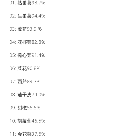
01: 熟番薯98.7%
02: 生番薯94.4%
03: 蘆筍93.9 %
04: 花椰菜82.8%
05: 捲心菜91.4%
06: 菜花90.8%
07: 西芹83.7%
08: 茄子皮74.0%
09: 甜椒55.5%
10: 胡蘿蔔46.5%
11: 金花菜37.6%