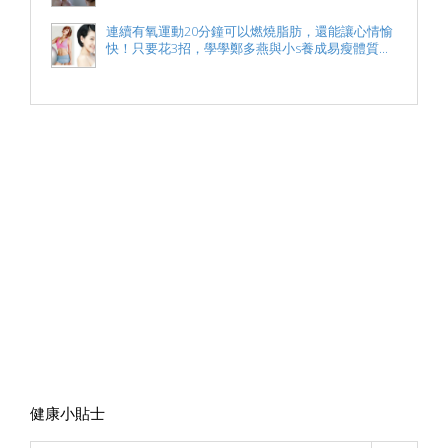
連續有氧運動20分鐘可以燃燒脂肪，還能讓心情愉
快！只要花3招，學學鄭多燕與小s養成易瘦體質...
健康小貼士