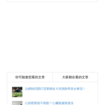
你可能會想看的文章
大家都在看的文章
法網熱烈開打冠軍網友大預測帥男美女奪冠！
心肌梗塞後不敢動？心臟復健恢復佳