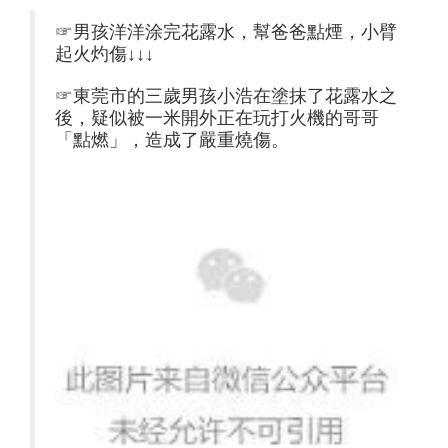
☞男孩洋洋涂完花露水，幫爸爸點煙，小臂
起火灼傷↓↓↓
☞東莞市的三歲男孩小浩在塗抹了花露水之
後，疑似被一米開外正在玩打火機的哥哥
「點燃」，造成了嚴重燒傷。