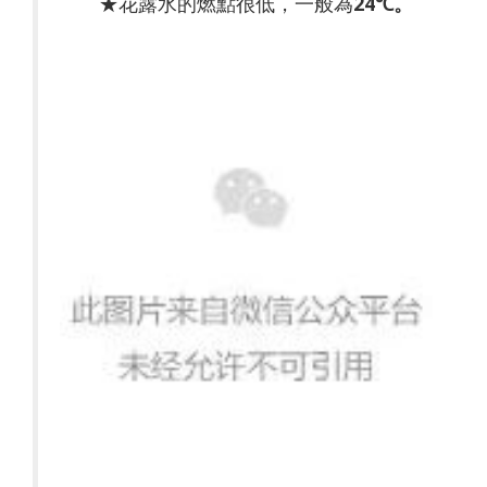
★花露水的燃點很低，一般為
24℃
。