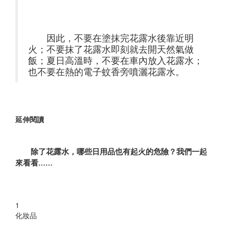
因此，不要在塗抹完花露水後靠近明
火；不要抹了花露水即刻就去開天然氣做
飯；夏日高溫時，不要在車內放入花露水；
也不要在熱的電子蚊香旁噴灑花露水。
延伸閱讀
除了花露水，哪些日用品也有起火的危險？我們一起
來看看……
1
化妝品