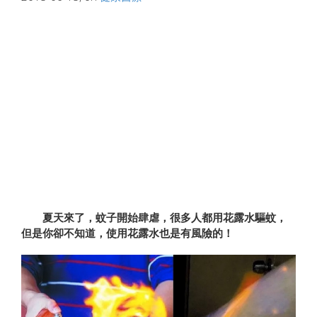
夏天來了，蚊子開始肆虐，很多人都用花露水驅蚊，
但是你卻不知道，使用花露水也是有風險的！