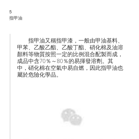
5
指甲油
指甲油又稱指甲漆，一般由甲油基料、
甲苯、乙酸乙酯、乙酸丁酯、硝化棉及油溶
顏料等物質按照一定的比例混合配製而成，
成品中含70％～80％的易揮發溶劑。其
中，硝化棉在空氣中易自燃，因此指甲油也
屬於危險化學品。