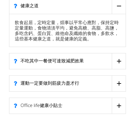
健康之道
飲食起居，定時定量，煩事以平常心應對，保持定時
定量運動，食物清淡平均，避免高糖、高脂、高鹽，
多吃含鈣、蛋白質、維他命及纖維的食物，多飲水，
這些基本健康之道，就是健康的定義。
不吃其中一餐便可達致減肥效果
運動一定要做到筋疲力盡才行
Office life健康小貼士