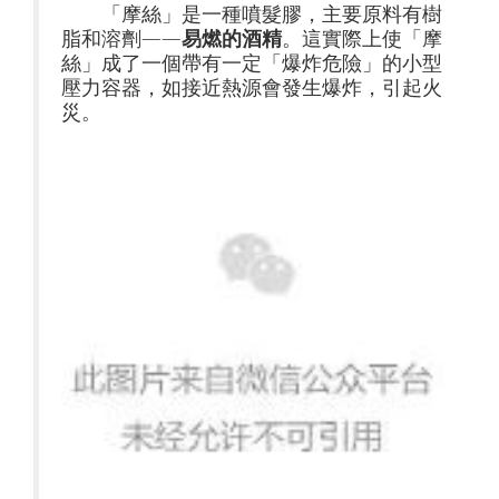
「摩絲」是一種噴髮膠，主要原料有樹
脂和溶劑——
易燃的酒精
。這實際上使「摩
絲」成了一個帶有一定「爆炸危險」的小型
壓力容器，如接近熱源會發生爆炸，引起火
災。