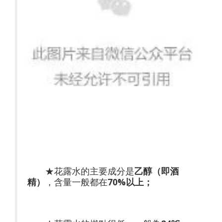
★花露水的主要成分是
乙醇（即酒
精）
，含量一般都在
70%以上；