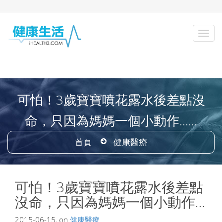
可怕！3歲寶寶噴花露水後差點沒
命，只因為媽媽一個小動作…...
首頁
健康醫療
可怕！3歲寶寶噴花露水後差點
沒命，只因為媽媽一個小動作…
2015-06-15, on
健康醫療