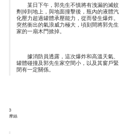
某日下午，郭先生不慎將有洩漏的滅蚊
劑掉到地上，與地面撞擊後，瓶內的液體汽
化壓力超過罐體承壓能力，從而發生爆炸。
突然衝出的氣浪威力極大，頃刻間將郭先生
家的一扇木門掀掉。
據消防員透露，這次爆炸和高溫天氣、
罐體碰撞及郭先生家空間小，以及其窗戶緊
閉有一定關係。
3
摩絲