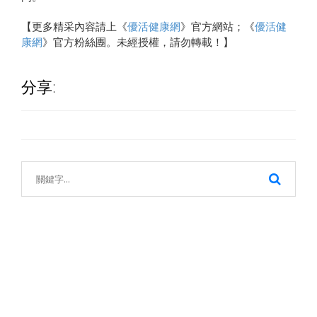
【更多精采內容請上《
優活健康網
》官方網站；《
優活健
康網
》官方粉絲團。未經授權，請勿轉載！】
分享: