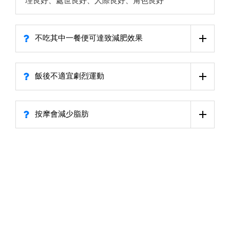
理良好、處世良好、人際良好、角色良好
不吃其中一餐便可達致減肥效果
飯後不適宜劇烈運動
按摩會減少脂肪