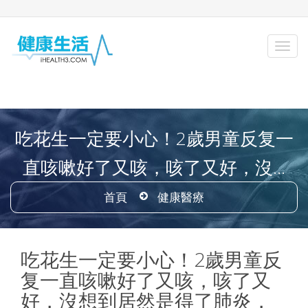
吃花生一定要小心！2歲男童反复一
直咳嗽好了又咳，咳了又好，沒...
首頁
健康醫療
吃花生一定要小心！2歲男童反
复一直咳嗽好了又咳，咳了又
好，沒想到居然是得了肺炎，