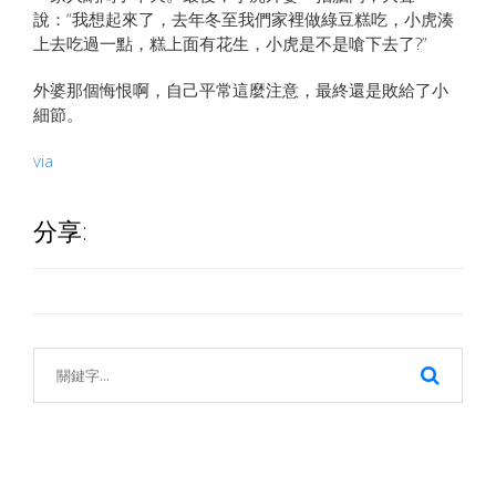
說：“我想起來了，去年冬至我們家裡做綠豆糕吃，小虎湊
上去吃過一點，糕上面有花生，小虎是不是嗆下去了?”
外婆那個悔恨啊，自己平常這麼注意，最終還是敗給了小
細節。
via
分享: