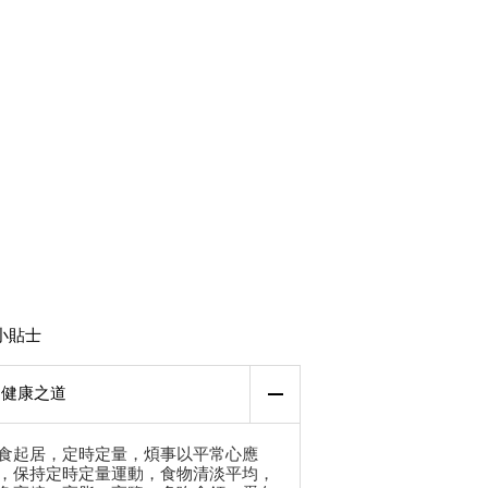
小貼士
健康之道
食起居，定時定量，煩事以平常心應
，保持定時定量運動，食物清淡平均，