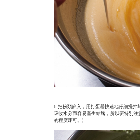
6.把粉類篩入，用打蛋器快速地仔細攪
吸收水分而容易產生結塊，所以要特別注
的程度即可。)