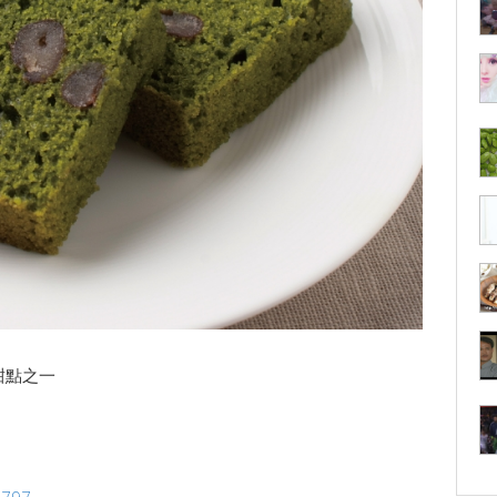
的甜點之一
2797