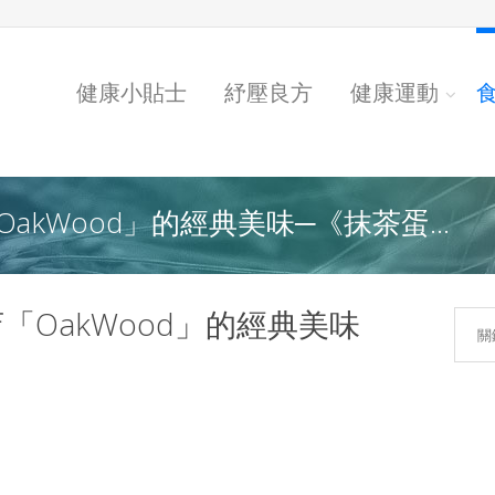
健康小貼士
紓壓良方
健康運動
kWood」的經典美味─《抹茶蛋...
OakWood」的經典美味