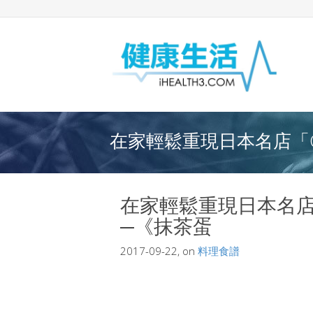
在家輕鬆重現日本名店「Oa
在家輕鬆重現日本名店「
─《抹茶蛋
2017-09-22, on
料理食譜