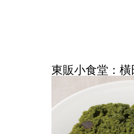
東販小食堂：橫