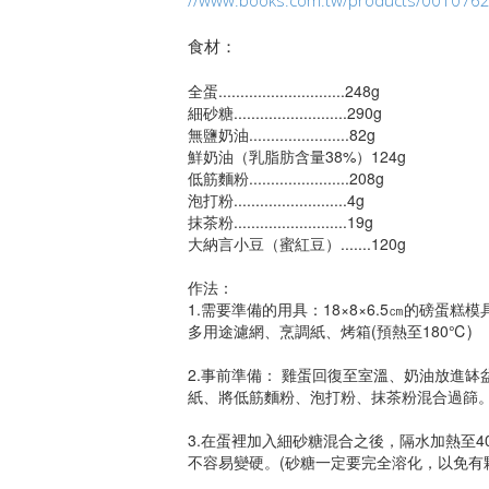
食材：
全蛋.............................248g
細砂糖..........................290g
無鹽奶油.......................82g
鮮奶油（乳脂肪含量38%）124g
低筋麵粉.......................208g
泡打粉..........................4g
抹茶粉..........................19g
大納言小豆（蜜紅豆）.......120g
作法：
1.需要準備的用具：18×8×6.5㎝的磅
多用途濾網、烹調紙、烤箱(預熱至180℃)
2.事前準備： 雞蛋回復至室溫、奶油放進缽
紙、將低筋麵粉、泡打粉、抹茶粉混合過篩
3.在蛋裡加入細砂糖混合之後，隔水加熱至
不容易變硬。(砂糖一定要完全溶化，以免有