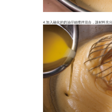
4.加入融化的奶油仔細攪拌混合，讓材料充