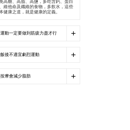
免高糖、高脂、高鹽，多吃含鈣、蛋白
、維他命及纖維的食物，多飲水，這些
本健康之道，就是健康的定義。
運動一定要做到筋疲力盡才行
飯後不適宜劇烈運動
按摩會減少脂肪