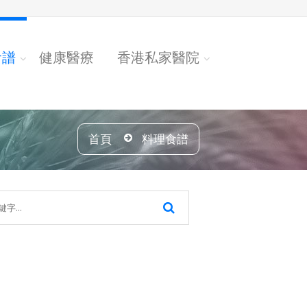
食譜
健康醫療
香港私家醫院
首頁
料理食譜