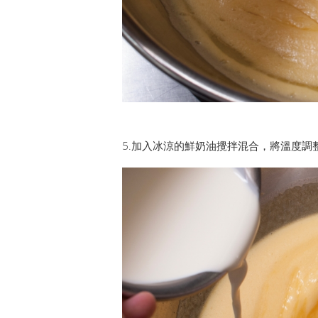
5.加入冰涼的鮮奶油攪拌混合，將溫度調整