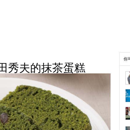
你
田秀夫的抹茶蛋糕