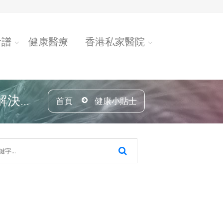
食譜
健康醫療
香港私家醫院
...
首頁
健康小貼士