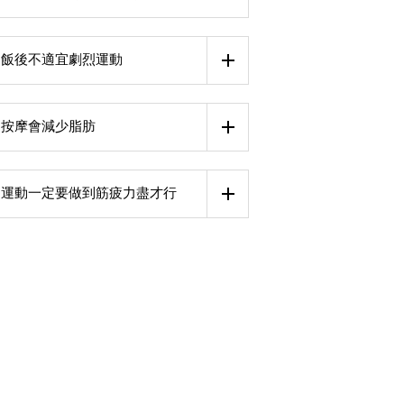
飯後不適宜劇烈運動
按摩會減少脂肪
運動一定要做到筋疲力盡才行