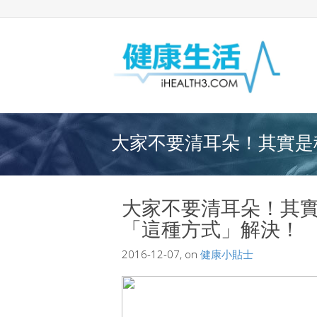
大家不要清耳朵！其實是種
大家不要清耳朵！其
「這種方式」解決！
2016-12-07, on
健康小貼士