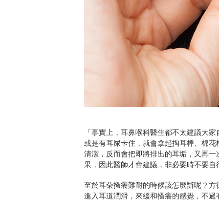
「事實上，耳鼻喉科醫生都不太建議大家
或是有耳屎卡住，就會拿起掏耳棒、棉花
清潔，反而會把即將排出的耳垢，又再一
果，因此醫師才會建議，非必要時不要自
至於耳朵搔癢難耐的時候該怎麼辦呢？方
進入耳道潤滑，來緩和搔癢的感覺，不過