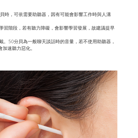
分貝時，可依需要助聽器，因有可能會影響工作時與人溝
在學習階段，若有聽力障礙，會影響學習發展，故建議提早
戴。50分貝為一般聊天談話時的音量，若不使用助聽器，
會加速聽力惡化。