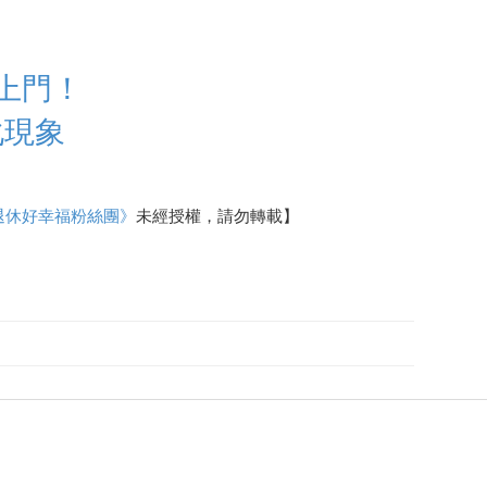
上門！
化現象
退休好幸福粉絲團》
未經授權，請勿轉載】