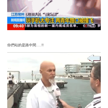
你們站的是路中間……!!!