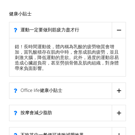
健康小貼士
運動一定要做到筋疲力盡才行
錯！長時間運動後，體內稱為乳酸的疲勞物質會增
加，當乳酸積存在肌肉中時，會形成肌肉疲勞，並且
刺激大腦，降低運動的意欲。此外，過度的運動容易
造成心臟超負荷，甚至勞損骨骼及肌肉組織，對身體
帶來負面影響。
Office life健康小貼士
按摩會減少脂肪
不吃其中一餐便可達致減肥效果