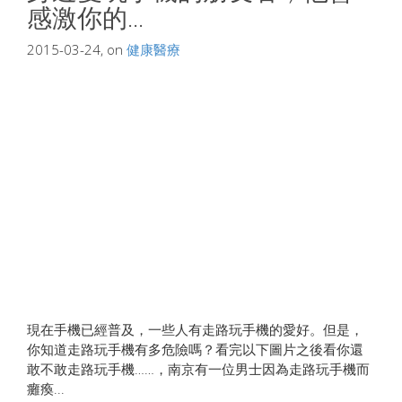
感激你的...
2015-03-24, on
健康醫療
現在手機已經普及，一些人有走路玩手機的愛好。但是，
你知道走路玩手機有多危險嗎？看完以下圖片之後看你還
敢不敢走路玩手機……，南京有一位男士因為走路玩手機而
癱瘓...