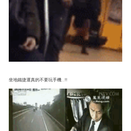
坐地鐵捷運真的不要玩手機…!!!