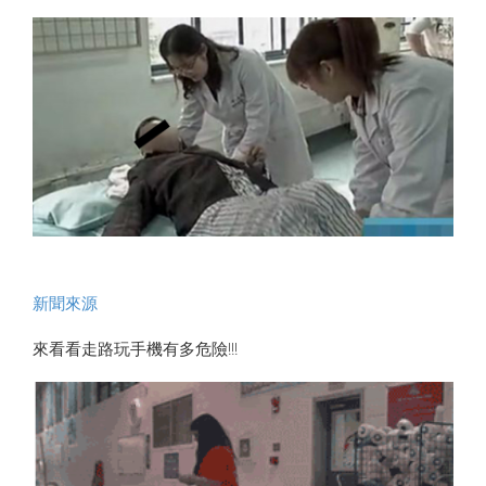
新聞來源
來看看走路玩手機有多危險!!!