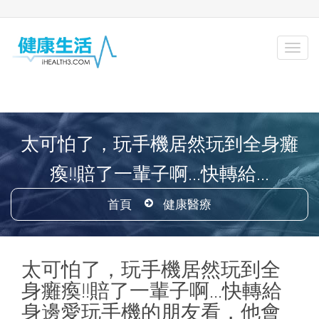
太可怕了，玩手機居然玩到全身癱
瘓!!賠了一輩子啊...快轉給...
首頁
健康醫療
太可怕了，玩手機居然玩到全
身癱瘓!!賠了一輩子啊...快轉給
身邊愛玩手機的朋友看，他會