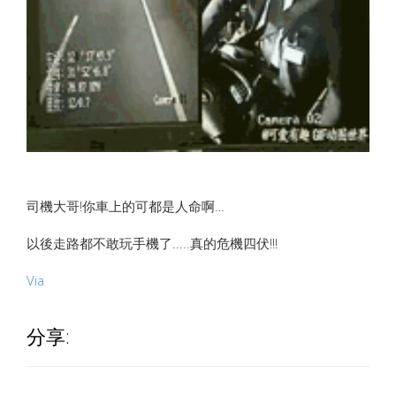
司機大哥!你車上的可都是人命啊…
以後走路都不敢玩手機了.....真的危機四伏!!!
Via
分享: