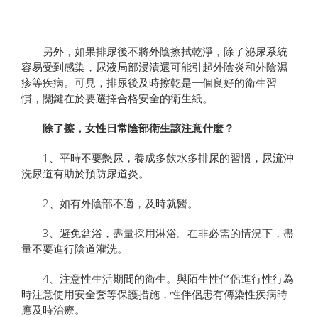
另外，如果排尿後不將外陰擦拭乾淨，除了泌尿系統
容易受到感染，尿液局部浸漬還可能引起外陰炎和外陰濕
疹等疾病。可見，排尿後及時擦乾是一個良好的衛生習
慣，關鍵在於要選擇合格安全的衛生紙。
除了擦，女性日常陰部衛生該注意什麼？
1、平時不要憋尿，養成多飲水多排尿的習慣，尿流沖
洗尿道有助於預防尿道炎。
2、如有外陰部不適，及時就醫。
3、避免盆浴，盡量採用淋浴。在非必需的情況下，盡
量不要進行陰道灌洗。
4、注意性生活期間的衛生。與陌生性伴侶進行性行為
時注意使用安全套等保護措施，性伴侶患有傳染性疾病時
應及時治療。