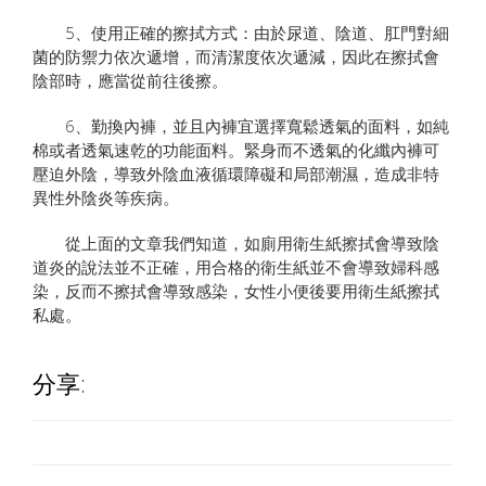
5、使用正確的擦拭方式：由於尿道、陰道、肛門對細
菌的防禦力依次遞增，而清潔度依次遞減，因此在擦拭會
陰部時，應當從前往後擦。
6、勤換內褲，並且內褲宜選擇寬鬆透氣的面料，如純
棉或者透氣速乾的功能面料。緊身而不透氣的化纖內褲可
壓迫外陰，導致外陰血液循環障礙和局部潮濕，造成非特
異性外陰炎等疾病。
從上面的文章我們知道，如廁用衛生紙擦拭會導致陰
道炎的說法並不正確，用合格的衛生紙並不會導致婦科感
染，反而不擦拭會導致感染，女性小便後要用衛生紙擦拭
私處。
分享: