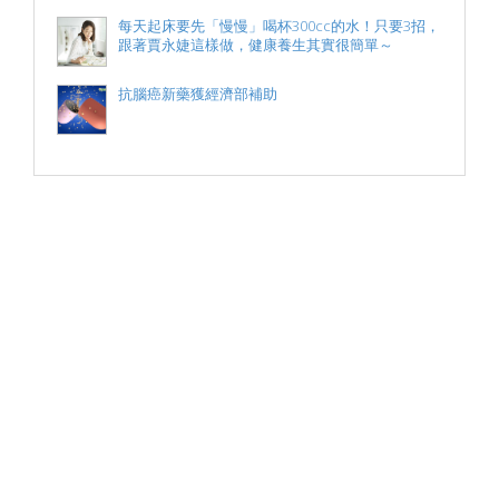
每天起床要先「慢慢」喝杯300cc的水！只要3招，
跟著賈永婕這樣做，健康養生其實很簡單～
抗腦癌新藥獲經濟部補助