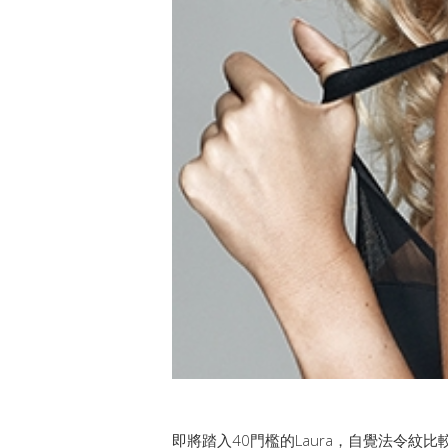
即將踏入40門檻的Laura，自覺法令紋