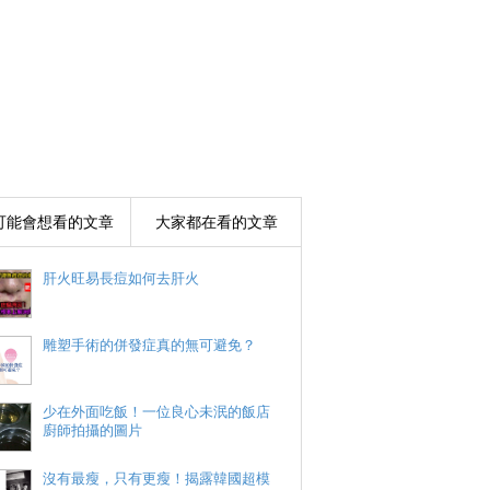
可能會想看的文章
大家都在看的文章
肝火旺易長痘如何去肝火
雕塑手術的併發症真的無可避免？
少在外面吃飯！一位良心未泯的飯店
廚師拍攝的圖片
沒有最瘦，只有更瘦！揭露韓國超模