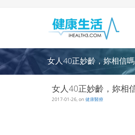
女人40正妙齡，妳相信嗎？
女人40正妙齡，妳相
2017-01-26, on
健康醫療