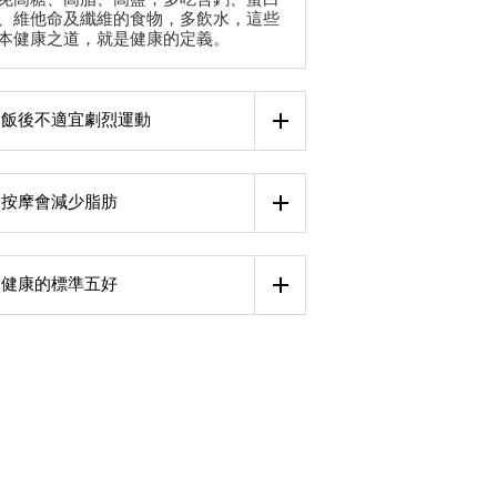
、維他命及纖維的食物，多飲水，這些
本健康之道，就是健康的定義。
飯後不適宜劇烈運動
按摩會減少脂肪
健康的標準五好