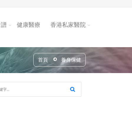
食譜
健康醫療
香港私家醫院
首頁
養身保健