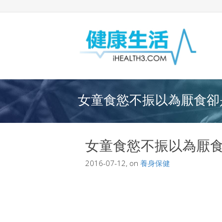
女童食慾不振以為厭食卻是
女童食慾不振以為厭
2016-07-12, on
養身保健