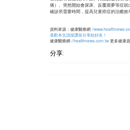
痛）、突然開始會尿床、反覆噩夢等症狀
確診所需要時間，提高兒童癌症的治癒效
資料來源：健康醫療網
//www.healthnews.c
喜歡本文請按讚並分享給好友！
健康醫療網
//healthnews.com.tw
更多健康
分享: