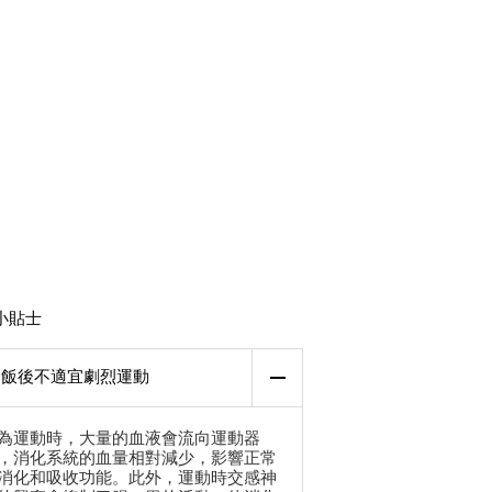
小貼士
飯後不適宜劇烈運動
為運動時，大量的血液會流向運動器
，消化系統的血量相對減少，影響正常
消化和吸收功能。此外，運動時交感神