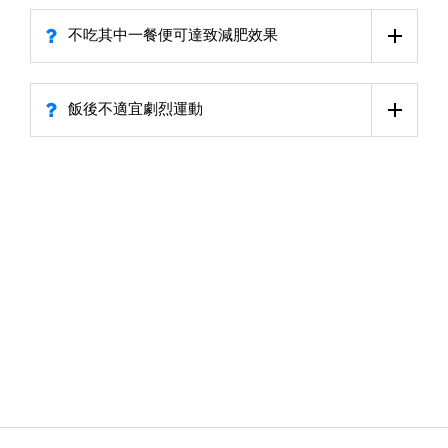
不吃其中一餐便可達致減肥效果
飯後不適宜劇烈運動