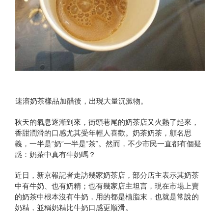
速溶奶茶樣品加醋後，出現大量沉澱物。
秋天的氣息逐漸到來，街頭巷尾的奶茶店又火熱了起來，
香甜潤滑的口感尤其受年輕人喜歡。奶茶奶茶，顧名思
義，一半是“奶”一半是“茶”。然而，不少市民一直都有個疑
惑：奶茶中真有牛奶嗎？
近日，新京報記者走訪幾家奶茶店，部分店主表示其奶茶
中有牛奶、也有奶精；也有幾家店主坦言，現在市場上賣
的奶茶中根本沒有牛奶，用的都是植脂末，也就是常說的
奶精，並稱奶精比牛奶口感更順滑。