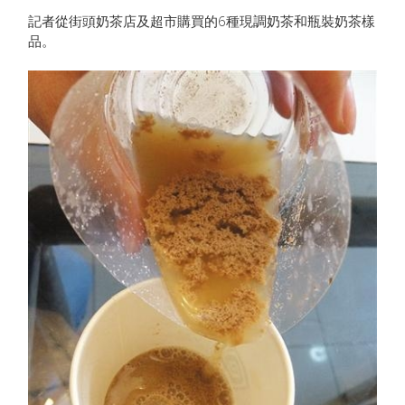
記者從街頭奶茶店及超市購買的6種現調奶茶和瓶裝奶茶樣
品。