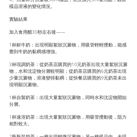
樣品溶液的變化情況。
實驗結果
加入食用醋30秒左右後——
1杯鮮牛奶：出現明顯絮狀沉澱物，用吸管輕輕攪動，能感
覺到牛奶的黏稠感增強。
3杯現調奶茶：從奶茶店購買的10元奶茶出現大量絮狀沉澱
物，水和沈淀物分層較明顯；從奶茶店購買的6元奶茶出現
少量沉澱物，溶液變得黏稠；從快餐店購買的9元奶茶未出
現明顯沉澱物。
1杯自製奶茶：出現大量絮狀沉澱物，同時水和沈淀物開始
分層。
1杯速溶奶茶：出現大量絮狀沉澱物，用吸管攪動後，阻力
相對較大。
2瓶瓶裝奶茶：一種出現輕微沉澱物；另一種樣品中，未現