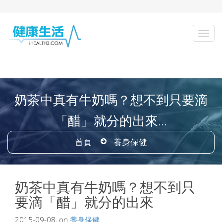
奶茶中真有牛奶嗎？想不到只要滴
「醋」就分的出來...
首頁
養身保健
奶茶中真有牛奶嗎？想不到只
要滴「醋」就分的出來
2015-09-08, on
養身保健