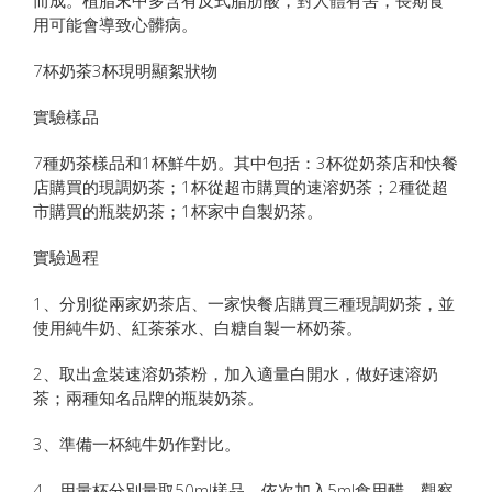
而成。植脂末中多含有反式脂肪酸，對人體有害，長期食
用可能會導致心髒病。
7杯奶茶3杯現明顯絮狀物
實驗樣品
7種奶茶樣品和1杯鮮牛奶。其中包括：3杯從奶茶店和快餐
店購買的現調奶茶；1杯從超市購買的速溶奶茶；2種從超
市購買的瓶裝奶茶；1杯家中自製奶茶。
實驗過程
1、分別從兩家奶茶店、一家快餐店購買三種現調奶茶，並
使用純牛奶、紅茶茶水、白糖自製一杯奶茶。
2、取出盒裝速溶奶茶粉，加入適量白開水，做好速溶奶
茶；兩種知名品牌的瓶裝奶茶。
3、準備一杯純牛奶作對比。
4、用量杯分別量取50ml樣品，依次加入5ml食用醋，觀察