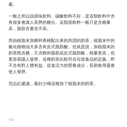
處。
一般之所以說甜味飲料、碳酸飲料不好，是這類飲料中含
有很多會讓人長胖的糖分。這類甜飲料一般只是含糖量
高，脂肪含量並不高。
而由植脂末加糖和香精配出來的所謂的奶茶，植脂末中的
氫化植物油大多含有反式脂肪酸。也就是說，加植脂末的
奶茶既含糖，又含飽和脂肪或反式脂肪酸，熱量更高，也
更容易讓人發胖。這種奶茶比較符合垃圾食品的定義，即
不含有對人體有益、促進活力的營養成分，長期食用還會
使人發胖。
范志紅建議，最好少喝這種加了植脂末的奶茶。
via