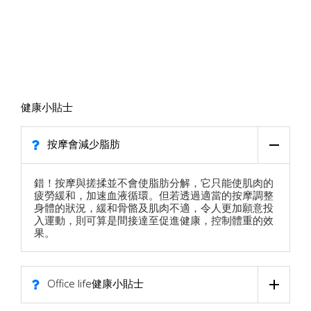
健康小貼士
按摩會減少脂肪
錯！按摩與搓揉並不會使脂肪分解，它只能使肌肉的
疲勞緩和，加速血液循環。但若透過適當的按摩調整
身體的狀況，緩和骨骼及肌肉不適，令人更加願意投
入運動，則可算是間接達至促進健康，控制體重的效
果。
Office life健康小貼士