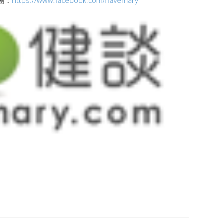
團：
https://www.facebook.com/havemary