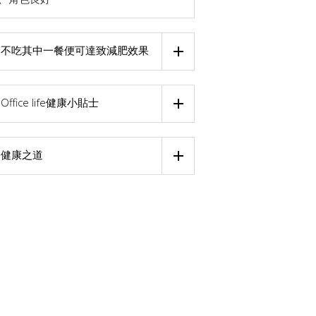
不吃其中一餐便可達致減肥效果
Office life健康小貼士
健康之道