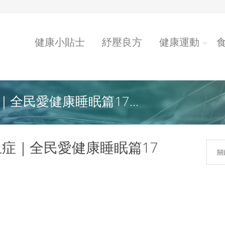
健康小貼士
紓壓良方
健康運動
全民愛健康睡眠篇17...
症｜全民愛健康睡眠篇17