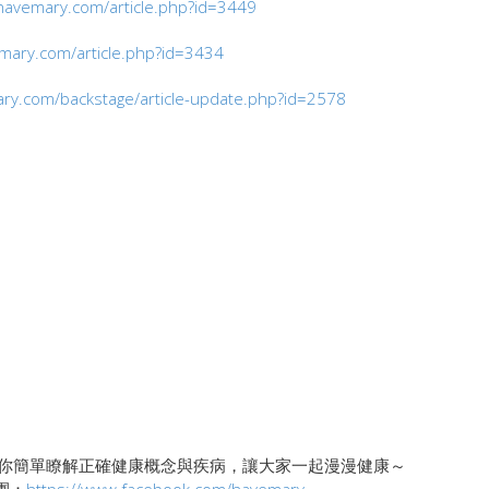
havemary.com/article.php?id=3449
mary.com/article.php?id=3434
ry.com/backstage/article-update.php?id=2578
你簡單瞭解正確健康概念與疾病，讓大家一起漫漫健康～