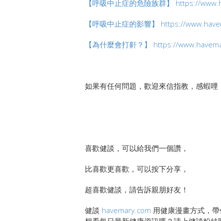
【呼吸中止症的危險族群】
https://www.
【呼吸中止症的影響】
https://www.have
【為什麼會打鼾？】
https://www.havema
如果有任何問題，歡迎來信指教，感蝦哩
喜歡健談，可以給我們一個讚，
比喜歡更喜歡，可以按下分享，
超喜歡健談，請告訴親朋好友！
健談
havemary.com
用健康漫畫方式，帶