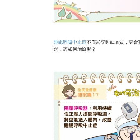
睡眠呼吸中止症
不僅影響睡眠品質，更會
況，該如何治療呢？