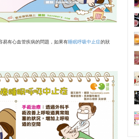
容易有心血管疾病的問題，如果有
睡眠呼吸中止症
的狀