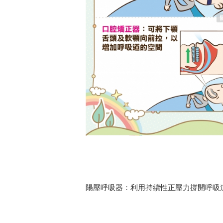
陽壓呼吸器：利用持續性正壓力撐開呼吸