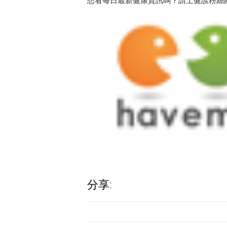
想看每日最新健康資訊嗎？請上健談粉絲
分享: