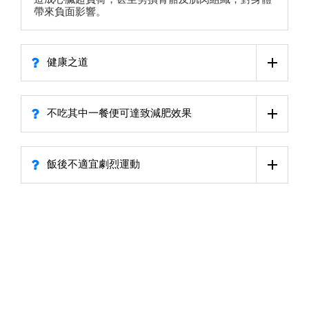
帶來負面影響。
健康之道
不吃其中一餐便可達致減肥效果
飯後不適宜劇烈運動