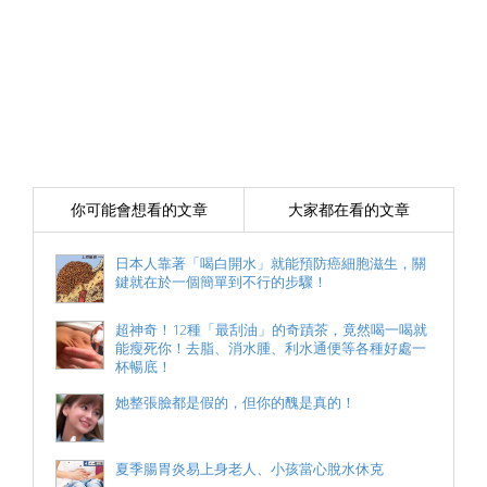
你可能會想看的文章
大家都在看的文章
日本人靠著「喝白開水」就能預防癌細胞滋生，關
鍵就在於一個簡單到不行的步驟！
超神奇！12種「最刮油」的奇蹟茶，竟然喝一喝就
能瘦死你！去脂、消水腫、利水通便等各種好處一
杯暢底！
她整張臉都是假的，但你的醜是真的！
夏季腸胃炎易上身老人、小孩當心脫水休克