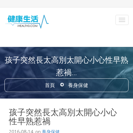
孩子突然長太高別太開心小心性早熟
惹禍...
首頁
養身保健
孩子突然長太高別太開心小心
性早熟惹禍
2016-08-14, on
養身保健