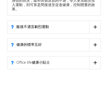
身體的狀況，緩和骨骼及肌肉不適，令人更加願意投
入運動，則可算是間接達至促進健康，控制體重的效
果。
飯後不適宜劇烈運動
健康的標準五好
Office life健康小貼士