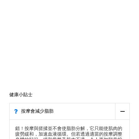
健康小貼士
按摩會減少脂肪
錯！按摩與搓揉並不會使脂肪分解，它只能使肌肉的
疲勞緩和，加速血液循環。但若透過適當的按摩調整