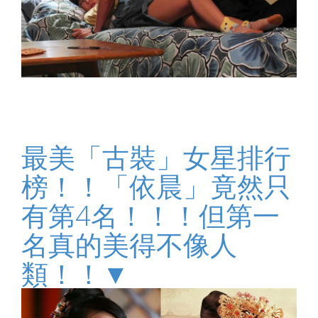
最美「古裝」女星排行
榜！！「依晨」竟然只
有第4名！！！但第一
名真的美得不像人
類！！▼