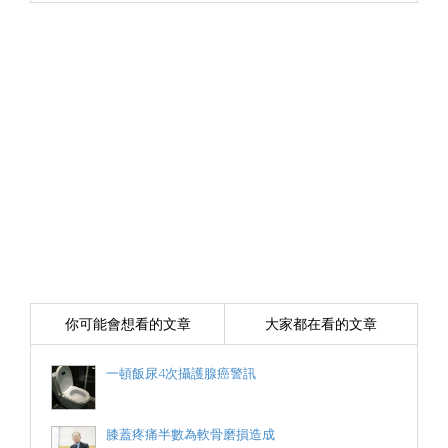
你可能會想看的文章
大家都在看的文章
一頓飯尿4次攝護腺癌警訊
膝蓋疼痛半數為軟骨磨損造成