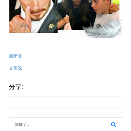
圖來源
文來源
分享: