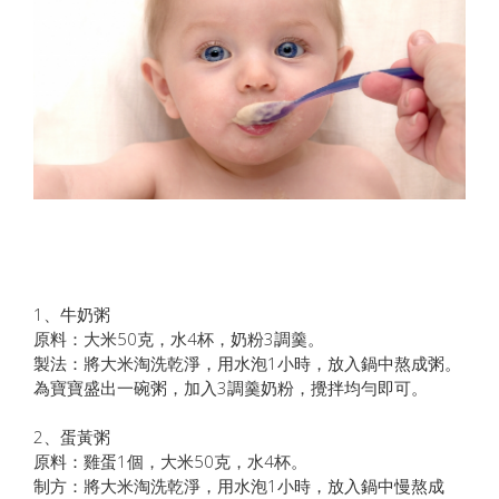
1、牛奶粥
原料：大米50克，水4杯，奶粉3調羹。
製法：將大米淘洗乾淨，用水泡1小時，放入鍋中熬成粥。
為寶寶盛出一碗粥，加入3調羹奶粉，攪拌均勻即可。
2、蛋黃粥
原料：雞蛋1個，大米50克，水4杯。
制方：將大米淘洗乾淨，用水泡1小時，放入鍋中慢熬成