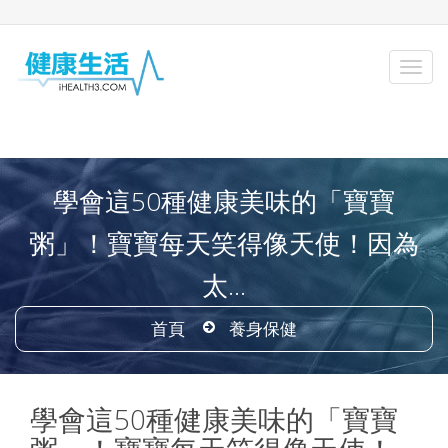
學會這50種健康美味的「寶寶
粥」！寶寶每天笑得像天使！因為
太...
首頁
養身保健
學會這50種健康美味的「寶寶