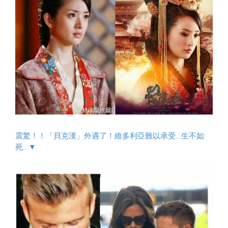
震驚！！「貝克漢」外遇了！維多利亞難以承受…生不如
死…▼