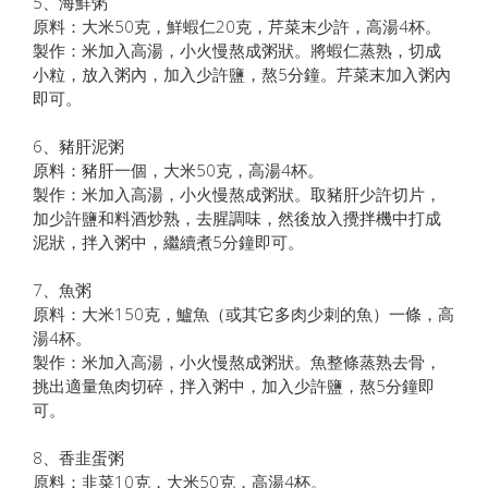
5、海鮮粥
原料：大米50克，鮮蝦仁20克，芹菜末少許，高湯4杯。
製作：米加入高湯，小火慢熬成粥狀。將蝦仁蒸熟，切成
小粒，放入粥內，加入少許鹽，熬5分鐘。芹菜末加入粥內
即可。
6、豬肝泥粥
原料：豬肝一個，大米50克，高湯4杯。
製作：米加入高湯，小火慢熬成粥狀。取豬肝少許切片，
加少許鹽和料酒炒熟，去腥調味，然後放入攪拌機中打成
泥狀，拌入粥中，繼續煮5分鐘即可。
7、魚粥
原料：大米150克，鱸魚（或其它多肉少刺的魚）一條，高
湯4杯。
製作：米加入高湯，小火慢熬成粥狀。魚整條蒸熟去骨，
挑出適量魚肉切碎，拌入粥中，加入少許鹽，熬5分鐘即
可。
8、香韭蛋粥
原料：韭菜10克，大米50克，高湯4杯。