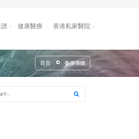
食譜
健康醫療
香港私家醫院
首頁
養身保健