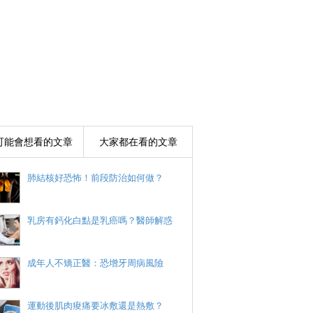
可能會想看的文章
大家都在看的文章
肺結核好恐怖！前段防治如何做？
乳房有鈣化白點是乳癌嗎？醫師解惑
成年人不矯正醫：恐增牙周病風險
運動後肌肉痠痛要冰敷還是熱敷？