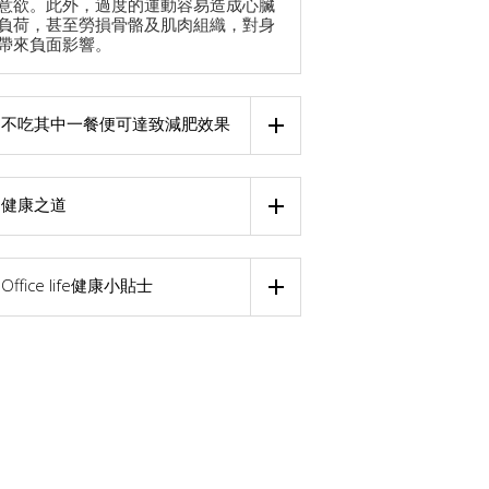
意欲。此外，過度的運動容易造成心臟
負荷，甚至勞損骨骼及肌肉組織，對身
帶來負面影響。
不吃其中一餐便可達致減肥效果
健康之道
Office life健康小貼士