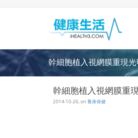
幹細胞植入視網膜重現光明
幹細胞植入視網膜重
2014-10-26, on
養身保健