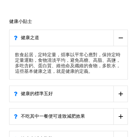
健康小貼士
健康之道
飲食起居，定時定量，煩事以平常心應對，保持定時
定量運動，食物清淡平均，避免高糖、高脂、高鹽，
多吃含鈣、蛋白質、維他命及纖維的食物，多飲水，
這些基本健康之道，就是健康的定義。
健康的標準五好
不吃其中一餐便可達致減肥效果