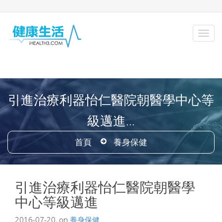
引進治療利器怡仁醫院朝醫學中心等
級邁進...
首頁
養身保健
引進治療利器怡仁醫院朝醫學
中心等級邁進
2016-07-20, on
養身保健