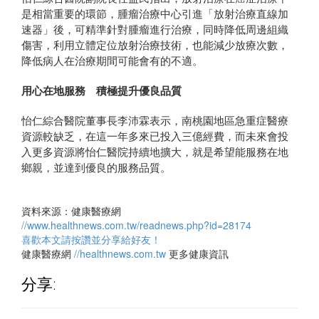
是相當重要的環節，腫瘤治療中心引進「放射治療直線加
速器」後，可精準針對腫瘤進行治療，同時降低周邊組織
傷害，利用立體定位放射治療技術，也能減少放療次數，
降低病人在治療期間可能會有的不適。
用心在地服務 積極提升優良品質
怡仁綜合醫院董事長李沛霖表示，南桃園地區急重症醫療
資源較缺乏，在這一年多來已投入三億經費，而未來會投
入更多資源將怡仁醫院持續地擴大，就是希望能服務在地
鄉親，並達到優良的服務品質。
資料來源：健康醫療網
//www.healthnews.com.tw/readnews.php?id=28174
喜歡本文請按讚並分享給好友！
健康醫療網
//healthnews.com.tw
更多健康資訊
分享: