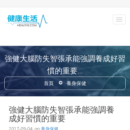
強健大腦防失智張承能強調養成好習
慣的重要...
首頁
養身保健
強健大腦防失智張承能強調養
成好習慣的重要
2017-09-04, on
養身保健