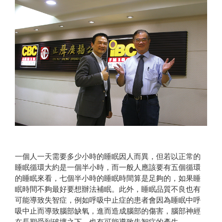
一個人一天需要多少小時的睡眠因人而異，但若以正常的
睡眠循環大約是一個半小時，而一般人應該要有五個循環
的睡眠來看，七個半小時的睡眠時間算是足夠的，如果睡
眠時間不夠最好要想辦法補眠。此外，睡眠品質不良也有
可能導致失智症，例如呼吸中止症的患者會因為睡眠中呼
吸中止而導致腦部缺氧，進而造成腦部的傷害，腦部神經
在長期受到破壞之下，也有可能導致失智症的產生。