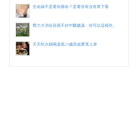
生命線不是看你壽命？是看你有沒有胃下垂
壓力大消化容易不好中醫建議：你可以這樣吃...
天天吃火鍋喝湯底29歲高血壓竟上身