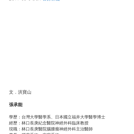
文．洪寶山
張承能
學歷：台灣大學醫學系、日本國立福井大學醫學博士
經歷：林口長庚紀念醫院神經外科臨床教授
現職：林口長庚醫院腦腫瘤神經外科主治醫師