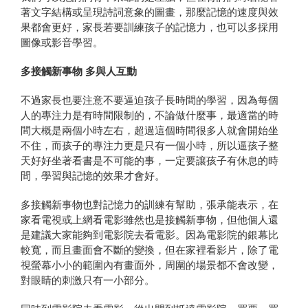
著文字結構或呈現詩詞意象的圖畫，那麼記憶的速度與效
果都會更好，家長若要訓練孩子的記憶力，也可以多採用
圖像或影音學習。
多接觸新事物 多與人互動
不過家長也要注意不要逼迫孩子長時間的學習，因為每個
人的專注力是有時間限制的，不論做什麼事，最適當的時
間大概是兩個小時左右，超過這個時間很多人就會開始坐
不住，而孩子的專注力更是只有一個小時，所以逼孩子整
天好好坐著看書是不可能的事，一定要讓孩子有休息的時
間，學習與記憶的效果才會好。
多接觸新事物也對記憶力的訓練有幫助，張承能表示，在
家看電視或上網看電影雖然也是接觸新事物，但他個人還
是建議大家能夠到電影院去看電影。因為電影院的銀幕比
較寬，而且畫面會不斷的變換，但在家裡看影片，除了電
視螢幕小小的範圍內有畫面外，周圍的場景都不會改變，
對眼睛的刺激只有一小部分。