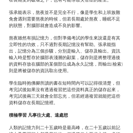
張承能表示，熬夜並不是完全不行，像是學生和上班族難
免會遇到需要熬夜的時候，但若長期處於熬夜，睡眠不足
的狀態，對腦部就會造成不良的影響。
熬夜雖然有損記憶力，但對準備考試的學生來說還是有其
立即性的功效，只不過對長期記憶沒有幫助。張承能指
出，記憶分為三個步驟，分別是輸入、儲存及輸出。資訊
輸入時是暫存於腦部表淺層的顳葉，儲存則是將整理過後
的資料存放在腦部的某個部位成為永久記憶，而輸出(檢索)
則是將被儲存的資訊取出使用。
學生臨時抱佛腳所讀的書在短時間內可以記得很清楚，但
考完試後如果沒有透過複習把這些資料真正的儲存起來，
考完試後兩三天就會全部忘光，但若經過複習就能把這些
資料儲存在長期記憶裡。
積極學習 凡事往大處、遠處想
人類的記憶力到二十五歲時是最高峰，在二十五歲以前記