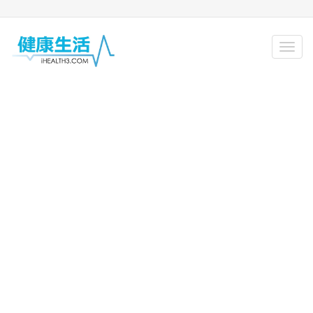
微創膝關節置換手術助長者能順利走
路...
首頁
養身保健
微創膝關節置換手術助長者能
順利走路
2016-12-25, on
養身保健