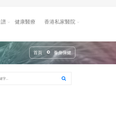
食譜
健康醫療
香港私家醫院
首頁
養身保健