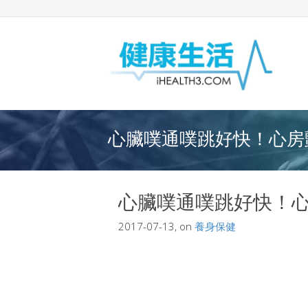
心臟噗通噗跳好快！心房顫
心臟噗通噗跳好快！
2017-07-13, on
養身保健