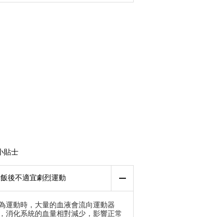
小貼士
飯後不適宜劇烈運動
為運動時，大量的血液會流向運動器
，消化系統的血量相對減少，影響正常