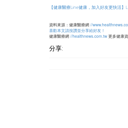
【健康醫療Line健康，加入好友更快活】LINE＠
資料來源：健康醫療網
//www.healthnews.c
喜歡本文請按讚並分享給好友！
健康醫療網
//healthnews.com.tw
更多健康
分享: