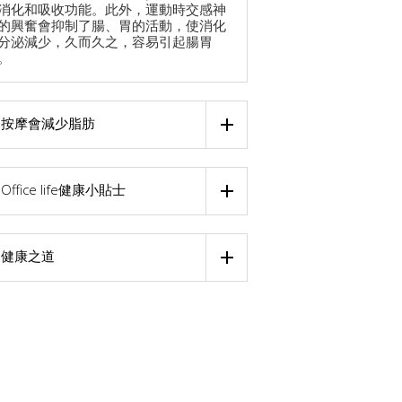
消化和吸收功能。此外，運動時交感神
的興奮會抑制了腸、胃的活動，使消化
分泌減少，久而久之，容易引起腸胃
。
按摩會減少脂肪
Office life健康小貼士
健康之道