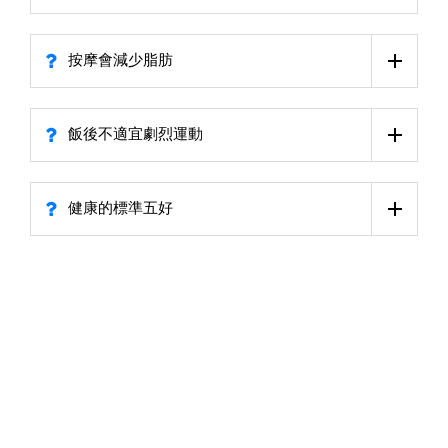
按摩會減少脂肪
飯後不適宜劇烈運動
健康的標準五好