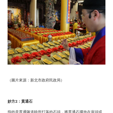
（圖片來源：新北市政府民政局）
妙方2
：貫通石
指的是貫通隧道時所打落的石頭，將貫通石擺放在床頭或