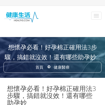
想懷孕必看！好孕棉正確用法3步
驟，搞錯就沒效！還有哪些助孕妙...
首頁
健康醫療
想懷孕必看！好孕棉正確用法3
步驟，搞錯就沒效！還有哪些
助孕妙