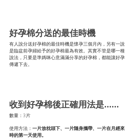
好孕棉分送的最佳時機
有人說分送好孕棉的最佳時機是懷孕三個月內，另有一說
是臨盆前孕婦給予的好孕棉最為有效。其實不管是哪一種
說法，只要是準媽咪心意滿滿分享的好孕棉，都能讓好孕
傳遞下去。
收到好孕棉後正確用法是……
數量：3片
使用方法：
一片放枕頭下、一片隨身攜帶、一片在月經來
時的第一天使用。