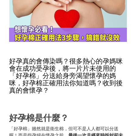
好孕真的會傳染嗎？很多熱心的孕媽咪
會在成功受孕後，將一片片未使用的
「好孕棉」分送給身旁渴望懷孕的媽
咪，好孕棉正確用法你知道嗎？收到後
真的會懷孕？
好孕棉是什麼？
「好孕棉」雖然就是衛生棉，但可不是人人都可以分送
喔！而是指孕婦在懷孕之前，
最後一次月經來時拆封卻未