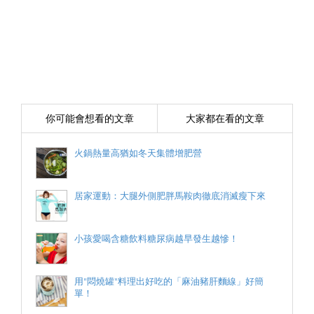
你可能會想看的文章
大家都在看的文章
火鍋熱量高猶如冬天集體增肥營
居家運動：大腿外側肥胖馬鞍肉徹底消滅瘦下來
小孩愛喝含糖飲料糖尿病越早發生越慘！
用"悶燒罐"料理出好吃的「麻油豬肝麵線」好簡
單！