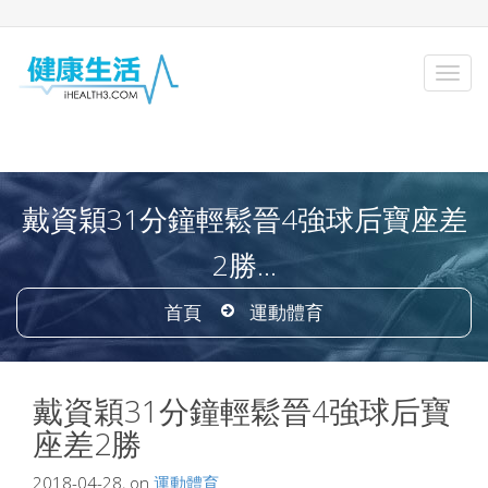
戴資穎31分鐘輕鬆晉4強球后寶座差
2勝...
首頁
運動體育
戴資穎31分鐘輕鬆晉4強球后寶
座差2勝
2018-04-28, on
運動體育