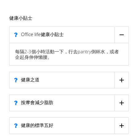
健康小貼士
Office life健康小貼士
每隔2-3個小時活動一下，行去pantry倒杯水，或者
企起身伸伸懶腰。
健康之道
按摩會減少脂肪
健康的標準五好