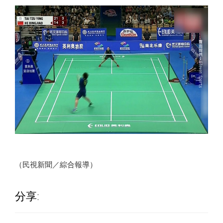
（民視新聞／綜合報導）
分享: