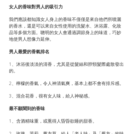
女人的香味對男人的吸引力
我們應該都知識女人身上的香味不僅僅是來自他們所噴灑
的香水，還是可以來自女性使用的洗髮水、沐浴露、化妝
品等多個方面。聰明的女人會通過調節身上的味道，巧妙
地使男人想像力延伸。
男人最愛的香氣排名
1、沐浴後淡淡的清香，尤其是從髮絲和脖頸髮際處散發出
的。
2、檸檬的香氣，令人神清氣爽，基本上都不會有排斥感。
3、混合花香，很有女人味，給人神秘感。
最不願聞到的香味
1、含酒精味重，或熏得人昏昏欲睡的甜香。
2、玫瑰、茉莉、薰衣草，給人「老人味」及「舊衣」的味