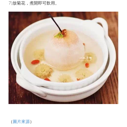
7)放菊花，煮開即可飲用。
（
圖片來源
）