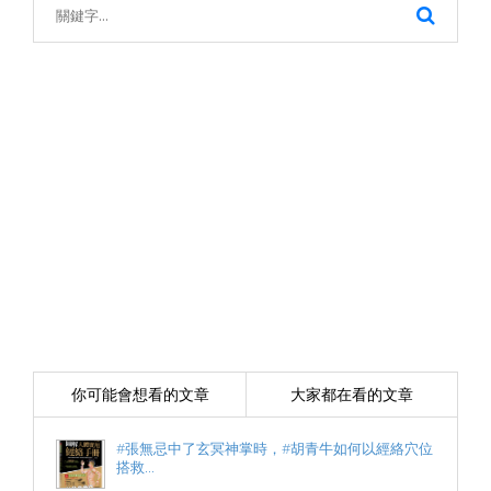
你可能會想看的文章
大家都在看的文章
#張無忌中了玄冥神掌時，#胡青牛如何以經絡穴位
搭救...