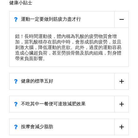
健康小貼士
運動一定要做到筋疲力盡才行
錯！長時間運動後，體內稱為乳酸的疲勞物質會增
加，當乳酸積存在肌肉中時，會形成肌肉疲勞，並且
刺激大腦，降低運動的意欲。此外，過度的運動容易
造成心臟超負荷，甚至勞損骨骼及肌肉組織，對身體
帶來負面影響。
健康的標準五好
不吃其中一餐便可達致減肥效果
按摩會減少脂肪