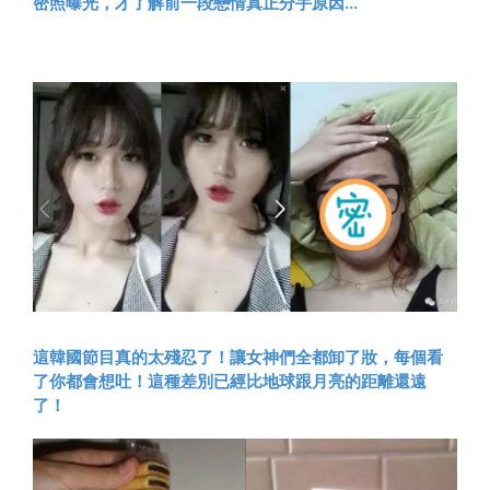
密照曝光，才了解前一段戀情真正分手原因...
這韓國節目真的太殘忍了！讓女神們全都卸了妝，每個看
了你都會想吐！這種差別已經比地球跟月亮的距離還遠
了！