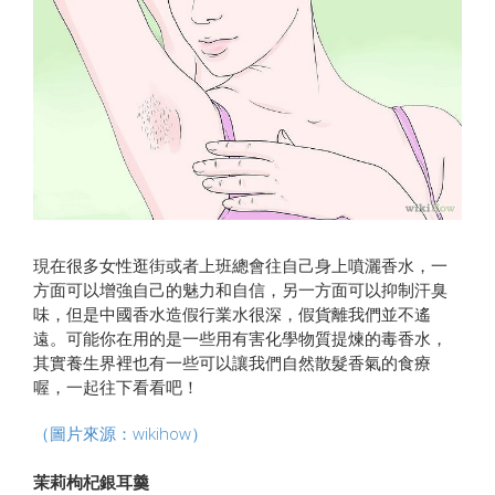
現在很多女性逛街或者上班總會往自己身上噴灑香水，一
方面可以增強自己的魅力和自信，另一方面可以抑制汗臭
味，但是中國香水造假行業水很深，假貨離我們並不遙
遠。可能你在用的是一些用有害化學物質提煉的毒香水，
其實養生界裡也有一些可以讓我們自然散髮香氣的食療
喔，一起往下看看吧！
（圖片來源：wikihow）
茉莉枸杞銀耳羹