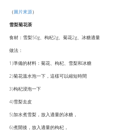
（
圖片來源
）
雪梨菊花茶
食材：雪梨50g、枸杞2g、菊花2g、冰糖適量
做法：
1)準備的材料：菊花、枸杞、雪梨和冰糖
2)菊花溫水泡一下，這樣可以縮短時間
3)枸杞浸泡一下
4)雪梨去皮
5)加水煮雪梨，放入適量的冰糖，
6)煮開後，放入適量的枸杞，