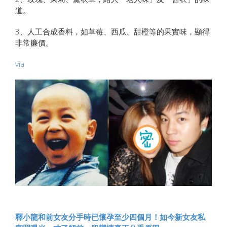
道。
3、人工合成香料，如草莓、西瓜、甜橙等的果實味，顯得
非常廉價。
via
釋小龍和前女友分手時已懷孕至少四個月！如今新女友私