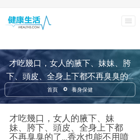
才吃幾口，女人的腋下、妹妹、胯
下、頭皮、全身上下都不再臭臭的...
首頁
養身保健
才吃幾口，女人的腋下、妹
妹、胯下、頭皮、全身上下都
不再臭臭的了...香水也能不用噴