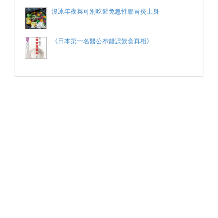
沒冰年夜菜可別吃避免急性腸胃炎上身
《日本第一名醫公布錯誤飲食真相》