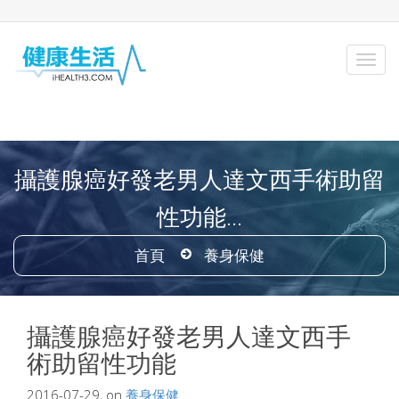
攝護腺癌好發老男人達文西手術助留
性功能...
首頁
養身保健
攝護腺癌好發老男人達文西手
術助留性功能
2016-07-29, on
養身保健