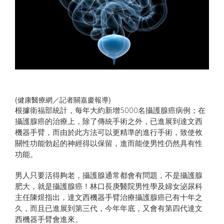
(健康醫療網／記者關嘉慶報導)
根據衛福部統計，每年大約新增5000名攝護腺癌病例；在
攝護腺癌的治療上，除了傳統手術之外，已進展到達文西
機器手臂，而由於此方法可以更精準的進行手術，致使攸
關性功能勃起的神經得以保留，進而能使男性仍然具有性
功能。
男人只要活得夠老，攝護腺通常都會有問題，不是攝護腺
肥大，就是攝護腺癌！林口長庚醫院男性學及婦女泌尿科
主任陳煜指出，達文西機器手臂治療攝護腺癌已有十年之
久，而且已進展到第三代，今年年底，又會有第四代達文
西機器手臂會進來。