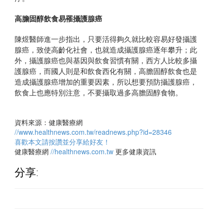
高膽固醇飲食易罹攝護腺癌
陳煜醫師進一步指出，只要活得夠久就比較容易好發攝護
腺癌，致使高齡化社會，也就造成攝護腺癌逐年攀升；此
外，攝護腺癌也與基因與飲食習慣有關，西方人比較多攝
護腺癌，而國人則是和飲食西化有關，高膽固醇飲食也是
造成攝護腺癌增加的重要因素，所以想要預防攝護腺癌，
飲食上也應特別注意，不要攝取過多高膽固醇食物。
資料來源：健康醫療網
//www.healthnews.com.tw/readnews.php?id=28346
喜歡本文請按讚並分享給好友！
健康醫療網
//healthnews.com.tw
更多健康資訊
分享: