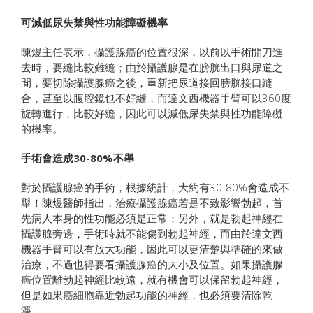
可減低尿失禁與性功能障礙機率
陳煜主任表示，攝護腺癌的位置很深，以前以手術開刀進
去時，要縫比較難縫；由於攝護腺是在膀胱出口與尿道之
間，要切除攝護腺癌之後，重新把尿道接回膀胱接口縫
合，甚至以腹腔鏡也不好縫，而達文西機器手臂可以360度
旋轉進行，比較好縫，因此可以減低尿失禁與性功能障礙
的機率。
手術會造成30-80%不舉
對於攝護腺癌的手術，根據統計，大約有30-80%會造成不
舉！陳煜醫師指出，治療攝護腺癌若是不致影響勃起，首
先病人本身的性功能必須是正常；另外，就是勃起神經在
攝護腺旁邊，手術時就不能傷到勃起神經，而由於達文西
機器手臂可以有放大功能，因此可以更清楚與準確的來做
治療，不過也得要看攝護腺癌的大小及位置。如果攝護腺
癌位置離勃起神經比較遠，就有機會可以保留勃起神經，
但是如果癌細胞靠近勃起功能的神經，也必須要清除乾
淨。