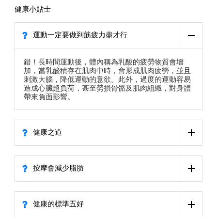
健康小貼士
運動一定要做到筋疲力盡才行
錯！長時間運動後，體內稱為乳酸的疲勞物質會增
加，當乳酸積存在肌肉中時，會形成肌肉疲勞，並且
刺激大腦，降低運動的意欲。此外，過度的運動容易
造成心臟超負荷，甚至勞損骨骼及肌肉組織，對身體
帶來負面影響。
健康之道
按摩會減少脂肪
健康的標準五好