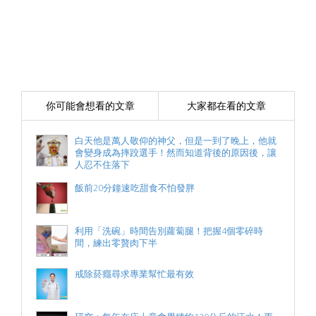
你可能會想看的文章
大家都在看的文章
白天他是萬人敬仰的神父，但是一到了晚上，他就
會變身成為摔跤選手！然而知道背後的原因後，讓
人忍不住落下
飯前20分鐘速吃甜食不怕發胖
利用「洗碗」時間告別蘿蔔腿！把握4個零碎時
間，練出零贅肉下半
戒除菸癮尋求專業幫忙最有效