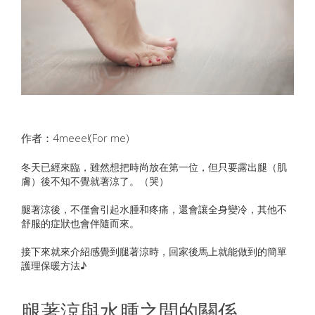
作者：4meee!(For me)
冬天已經來臨，雖然想把時尚放在第一位，但只要露出腿（肌
膚）後不知不覺就著涼了。（哭）
腿著涼後，不僅會引起水腫和疼痛，還會讓全身變冷，其他不
舒服的症狀也會伴隨而來。
接下來就來介紹感覺到腿著涼時，回家後馬上就能做到的簡單
護理保暖方法♪
腿著涼與水腫之間的關係