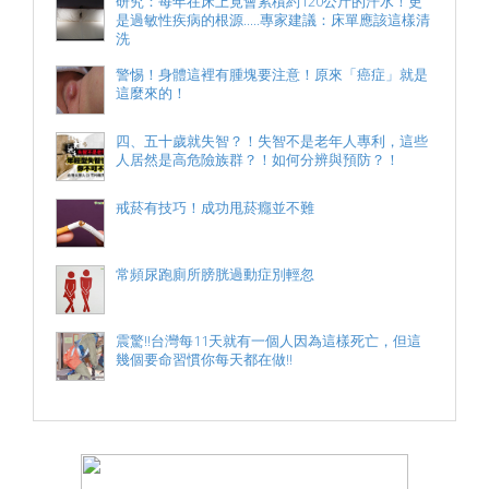
研究：每年在床上竟會累積約120公斤的汗水！更
是過敏性疾病的根源.....專家建議：床單應該這樣清
洗
警惕！身體這裡有腫塊要注意！原來「癌症」就是
這麼來的！
四、五十歲就失智？！失智不是老年人專利，這些
人居然是高危險族群？！如何分辨與預防？！
戒菸有技巧！成功甩菸癮並不難
常頻尿跑廁所膀胱過動症別輕忽
震驚!!台灣每11天就有一個人因為這樣死亡，但這
幾個要命習慣你每天都在做!!