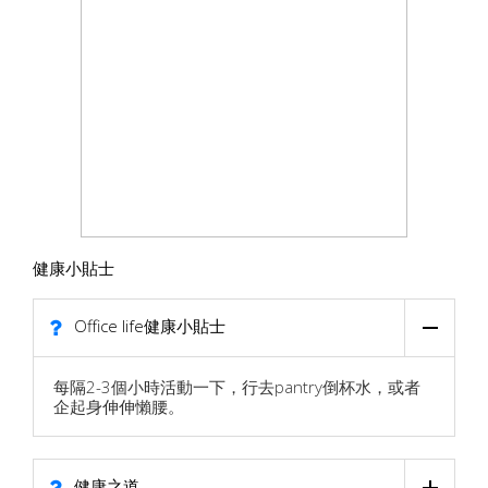
健康小貼士
Office life健康小貼士
每隔2-3個小時活動一下，行去pantry倒杯水，或者
企起身伸伸懶腰。
健康之道