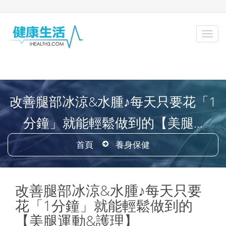
改善腿部冰涼&水腫♪每天只要花「1
分鐘」就能輕鬆做到的【美腿...
首頁
養身保健
改善腿部冰涼&水腫♪每天只要
花「1分鐘」就能輕鬆做到的
【美腿運動&護理】