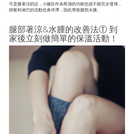
可是腿著涼的話，小腿肚作為幫浦的功能也就不能完全發揮，
靜脈和淋巴的流動也會停滯，因此導致腿部水腫。
腿部著涼&水腫的改善法① 到
家後立刻做簡單的保溫活動！