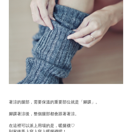
著涼的腿部，需要保溫的重要部位就是「腳踝」。
腳踝著涼後，整個腿部都會跟著著涼。
在這裡可以派上用場的是，暖腿襪♡
到家後馬上穿上穿上暖腿襪吧！