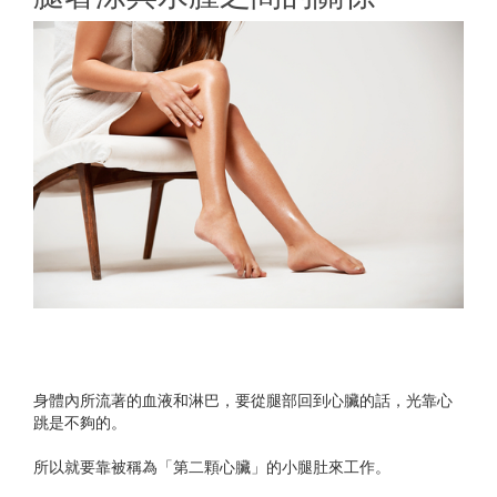
身體內所流著的血液和淋巴，要從腿部回到心臟的話，光靠心
跳是不夠的。
所以就要靠被稱為「第二顆心臟」的小腿肚來工作。