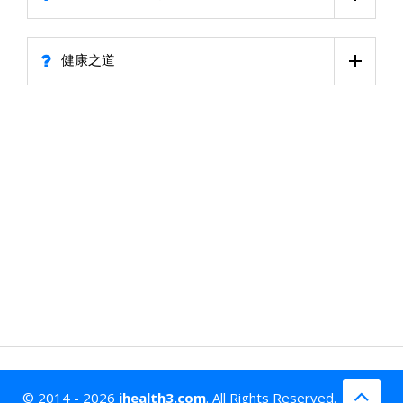
健康之道
© 2014 - 2026
ihealth3.com
. All Rights Reserved.