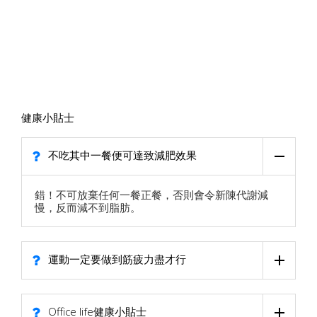
健康小貼士
不吃其中一餐便可達致減肥效果
錯！不可放棄任何一餐正餐，否則會令新陳代謝減
慢，反而減不到脂肪。
運動一定要做到筋疲力盡才行
Office life健康小貼士