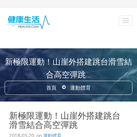
新極限運動！山崖外搭建跳台滑雪結
合高空彈跳...
首頁
運動體育
新極限運動！山崖外搭建跳台
滑雪結合高空彈跳
2018-03-20, on
運動體育