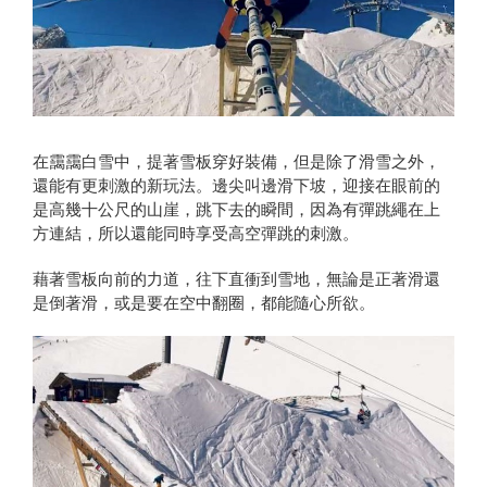
在靄靄白雪中，提著雪板穿好裝備，但是除了滑雪之外，
還能有更刺激的新玩法。邊尖叫邊滑下坡，迎接在眼前的
是高幾十公尺的山崖，跳下去的瞬間，因為有彈跳繩在上
方連結，所以還能同時享受高空彈跳的刺激。
藉著雪板向前的力道，往下直衝到雪地，無論是正著滑還
是倒著滑，或是要在空中翻圈，都能隨心所欲。