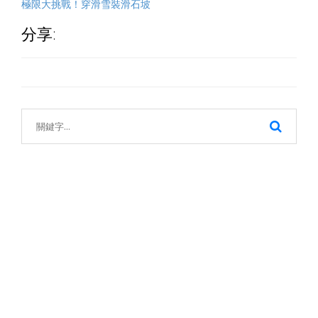
極限大挑戰！穿滑雪裝滑石坡
分享: