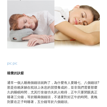
pic
pic
睡覺的訣竅​
通常一個人睡兩個鐘頭就夠了，為什麼有人要睡七、八個鐘頭?
那是你賴床躺在枕頭上休息的習慣養成的，並非我們需要那麼
久的睡眠時間，尤其打坐做功夫的人曉得，正午只要閉眼真正
睡著三分鐘，等於睡兩個鐘頭，不過要對好正午的時間。夜晚
則要在正子時睡著，五分鐘等於六個鐘頭。​