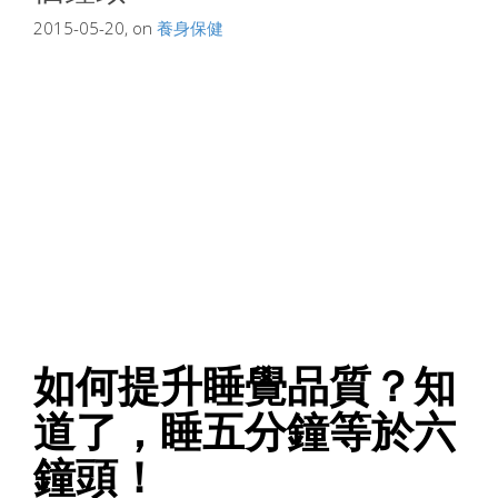
2015-05-20, on
養身保健
如何提升睡覺品質？知
道了，睡五分鐘等於六
鐘頭！