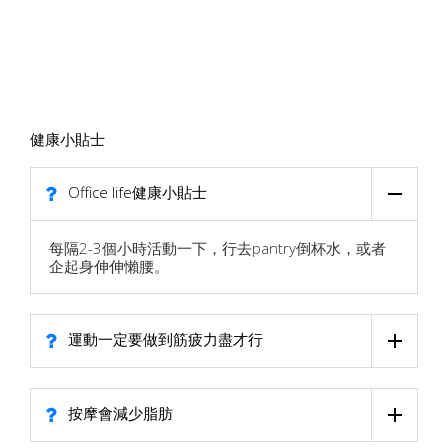
健康小貼士
Office life健康小貼士
每隔2-3個小時活動一下，行去pantry倒杯水，或者
企起身伸伸懶腰。
運動一定要做到筋疲力盡才行
按摩會減少脂肪