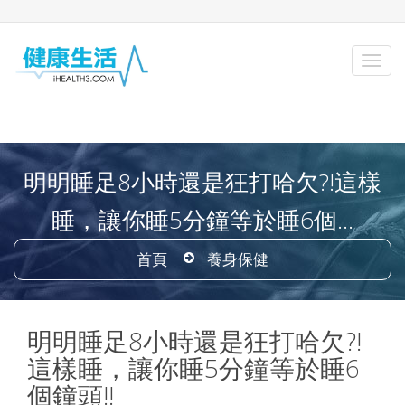
明明睡足8小時還是狂打哈欠?!這樣
睡，讓你睡5分鐘等於睡6個...
首頁
養身保健
明明睡足8小時還是狂打哈欠?!
這樣睡，讓你睡5分鐘等於睡6
個鐘頭!!